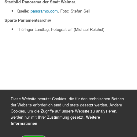
Startbild Panorama der Stadt Weimar.
Quelle:
panoramio.com
, Foto: Stefan Sell
Sparte Parlamentsarchiv
Thüringer Landtag, Fotograf: ari (Michael Reichel)
Diese Website benutzt Cookies, die für den technischen Betrieb
der Website erforderlich sind und stets gesetzt werden. Andere
Cookies, um die Zugriffe auf unsere Website zu analysieren,
werden nur mit Ihrer Zustimmung gesetzt.
Weitere
Informationen