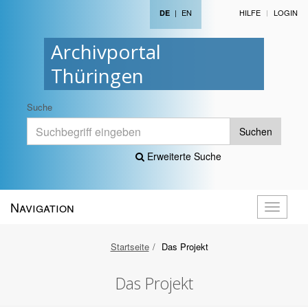
|
EN
HILFE
LOGIN
DE
Archivportal
Thüringen
Suche
Suchen
Erweiterte Suche
Navigation
Navigati
öffnen
Startseite
Das Projekt
Das Projekt