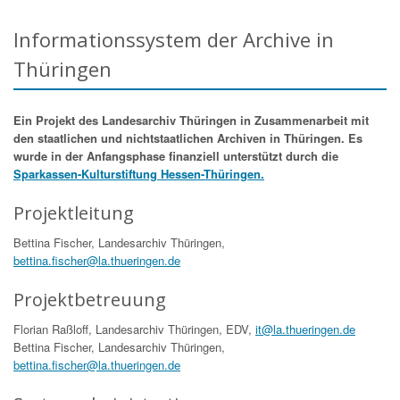
Informationssystem der Archive in
Thüringen
Ein Projekt des Landesarchiv Thüringen in Zusammenarbeit mit
den staatlichen und nichtstaatlichen Archiven in Thüringen. Es
wurde in der Anfangsphase finanziell unterstützt durch die
Sparkassen-Kulturstiftung Hessen-Thüringen.
Projektleitung
Bettina Fischer, Landesarchiv Thüringen,
bettina.fischer@la.thueringen.de
Projektbetreuung
Florian Raßloff, Landesarchiv Thüringen, EDV,
it@la.thueringen.de
Bettina Fischer, Landesarchiv Thüringen,
bettina.fischer@la.thueringen.de