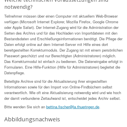
notwendig?
Teilnehmer müssen über einen Computer mit aktuellem Web-Browser
verfügen (Microsoft Internet Explorer, Mozilla Firefox, Google Chrome
oder Apple Safari). Der Internet-Zugang wird für die Administration der
Seiten des Archivs und für das Hochladen von Importdateien mit den
Bestandsdaten und Erschließungsinformationen benötigt. Die Pflege der
Daten erfolgt online auf dem Internet-Server mit Hilfe eines dort
bereitgestellten Korrekturmoduls. Der Zugang ist mit einem persönlichen
Passwort geschützt und nur Berechtigten (Administratoren) möglich.
Das Korrekturmodul ist einfach zu bedienen. Die Dateneingabe erfolgt in
Formularen. Eine Hilfe-Funktion (Hilfe für Administratoren) begleitet die
Datenpflege.
Beteiligte Archive sind für die Aktualisierung ihrer eingestellten
Informationen sowie für den Import von Online-Findbüchern selbst
verantwortlich. Wie oft eine Aktualisierung notwendig wird und wie hoch
der damit verbundene Zeitaufwand ist, entscheidet jedes Archiv selbst.
Bitte wenden Sie sich an
bettina.fischer@la.thueringen.de
.
Abbildungsnachweis