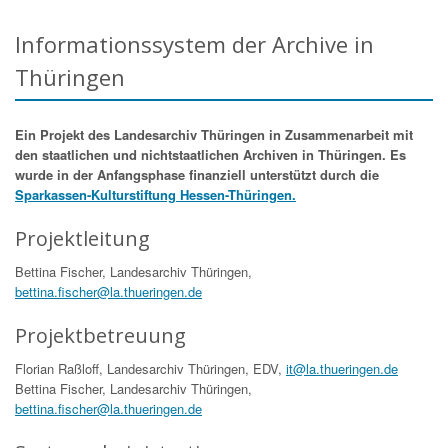
Informationssystem der Archive in
Thüringen
Ein Projekt des Landesarchiv Thüringen in Zusammenarbeit mit
den staatlichen und nichtstaatlichen Archiven in Thüringen. Es
wurde in der Anfangsphase finanziell unterstützt durch die
Sparkassen-Kulturstiftung Hessen-Thüringen.
Projektleitung
Bettina Fischer, Landesarchiv Thüringen,
bettina.fischer@la.thueringen.de
Projektbetreuung
Florian Raßloff, Landesarchiv Thüringen, EDV,
it@la.thueringen.de
Bettina Fischer, Landesarchiv Thüringen,
bettina.fischer@la.thueringen.de