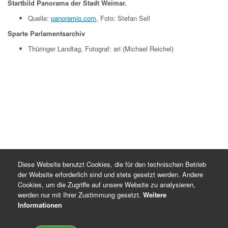
Startbild Panorama der Stadt Weimar.
Quelle:
panoramio.com
, Foto: Stefan Sell
Sparte Parlamentsarchiv
Thüringer Landtag, Fotograf: ari (Michael Reichel)
Diese Website benutzt Cookies, die für den technischen Betrieb
der Website erforderlich sind und stets gesetzt werden. Andere
Cookies, um die Zugriffe auf unsere Website zu analysieren,
werden nur mit Ihrer Zustimmung gesetzt.
Weitere
Informationen