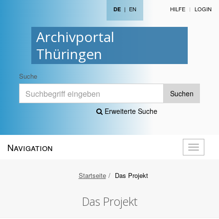
|
EN
HILFE
LOGIN
DE
Archivportal
Thüringen
Suche
Suchen
Erweiterte Suche
Navigation
Navigati
öffnen
Startseite
Das Projekt
Das Projekt