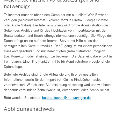
notwendig?
Teilnehmer müssen über einen Computer mit aktuellem Web-Browser
verfügen (Microsoft Internet Explorer, Mozilla Firefox, Google Chrome
oder Apple Safari). Der Internet-Zugang wird für die Administration der
Seiten des Archivs und für das Hochladen von Importdateien mit den
Bestandsdaten und Erschließungsinformationen benötigt. Die Pflege der
Daten erfolgt online auf dem Internet-Server mit Hilfe eines dort
bereitgestellten Korrekturmoduls. Der Zugang ist mit einem persönlichen
Passwort geschützt und nur Berechtigten (Administratoren) möglich.
Das Korrekturmodul ist einfach zu bedienen. Die Dateneingabe erfolgt in
Formularen. Eine Hilfe-Funktion (Hilfe für Administratoren) begleitet die
Datenpflege.
Beteiligte Archive sind für die Aktualisierung ihrer eingestellten
Informationen sowie für den Import von Online-Findbüchern selbst
verantwortlich. Wie oft eine Aktualisierung notwendig wird und wie hoch
der damit verbundene Zeitaufwand ist, entscheidet jedes Archiv selbst.
Bitte wenden Sie sich an
bettina.fischer@la.thueringen.de
.
Abbildungsnachweis