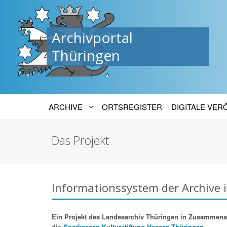
Archivportal
Thüringen
ARCHIVE
ORTSREGISTER
DIGITALE VE
Das Projekt
Informationssystem der Archive 
Ein Projekt des Landesarchiv Thüringen in Zusammenarbe
die
Sparkassen-Kulturstiftung Hessen-Thüringen.