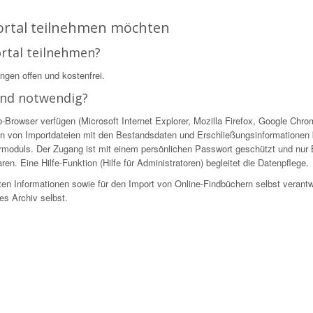
Portal teilnehmen möchten
ortal teilnehmen?
ingen offen und kostenfrei.
ind notwendig?
owser verfügen (Microsoft Internet Explorer, Mozilla Firefox, Google Chrome
n von Importdateien mit den Bestandsdaten und Erschließungsinformationen be
ekturmoduls. Der Zugang ist mit einem persönlichen Passwort geschützt und nur
en. Eine Hilfe-Funktion (Hilfe für Administratoren) begleitet die Datenpflege.
ellten Informationen sowie für den Import von Online-Findbüchern selbst verantw
es Archiv selbst.