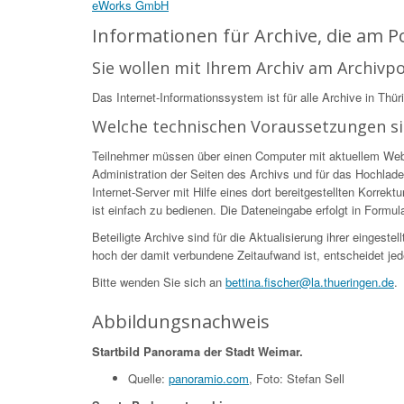
eWorks GmbH
Informationen für Archive, die am 
Sie wollen mit Ihrem Archiv am Archivp
Das Internet-Informationssystem ist für alle Archive in Thür
Welche technischen Voraussetzungen s
Teilnehmer müssen über einen Computer mit aktuellem Web-Br
Administration der Seiten des Archivs und für das Hochlade
Internet-Server mit Hilfe eines dort bereitgestellten Korr
ist einfach zu bedienen. Die Dateneingabe erfolgt in Formular
Beteiligte Archive sind für die Aktualisierung ihrer eingest
hoch der damit verbundene Zeitaufwand ist, entscheidet jed
Bitte wenden Sie sich an
bettina.fischer@la.thueringen.de
.
Abbildungsnachweis
Startbild Panorama der Stadt Weimar.
Quelle:
panoramio.com
, Foto: Stefan Sell