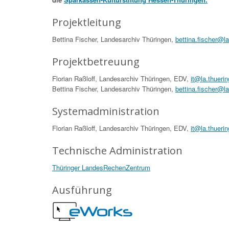
Projektleitung
Bettina Fischer, Landesarchiv Thüringen,
bettina.fischer@l
Projektbetreuung
Florian Raßloff, Landesarchiv Thüringen, EDV,
it@la.thueri
Bettina Fischer, Landesarchiv Thüringen,
bettina.fischer@l
Systemadministration
Florian Raßloff, Landesarchiv Thüringen, EDV,
it@la.thueri
Technische Administration
Thüringer LandesRechenZentrum
Ausführung