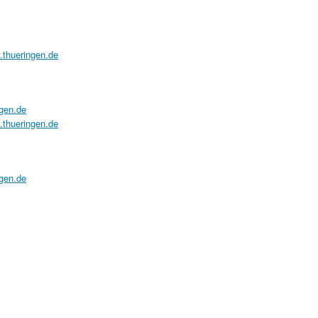
a.thueringen.de
ngen.de
a.thueringen.de
ngen.de