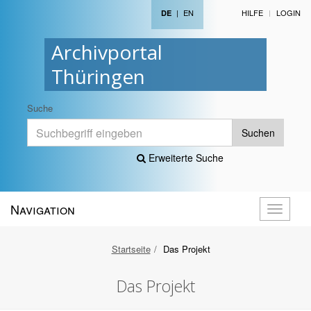
|
EN
HILFE
LOGIN
DE
Archivportal
Thüringen
Suche
Suchen
Erweiterte Suche
Navigation
Navigati
öffnen
Startseite
Das Projekt
Das Projekt