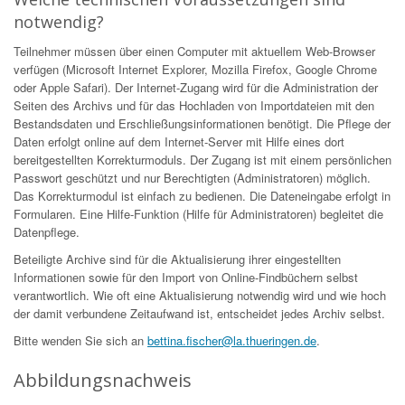
notwendig?
Teilnehmer müssen über einen Computer mit aktuellem Web-Browser
verfügen (Microsoft Internet Explorer, Mozilla Firefox, Google Chrome
oder Apple Safari). Der Internet-Zugang wird für die Administration der
Seiten des Archivs und für das Hochladen von Importdateien mit den
Bestandsdaten und Erschließungsinformationen benötigt. Die Pflege der
Daten erfolgt online auf dem Internet-Server mit Hilfe eines dort
bereitgestellten Korrekturmoduls. Der Zugang ist mit einem persönlichen
Passwort geschützt und nur Berechtigten (Administratoren) möglich.
Das Korrekturmodul ist einfach zu bedienen. Die Dateneingabe erfolgt in
Formularen. Eine Hilfe-Funktion (Hilfe für Administratoren) begleitet die
Datenpflege.
Beteiligte Archive sind für die Aktualisierung ihrer eingestellten
Informationen sowie für den Import von Online-Findbüchern selbst
verantwortlich. Wie oft eine Aktualisierung notwendig wird und wie hoch
der damit verbundene Zeitaufwand ist, entscheidet jedes Archiv selbst.
Bitte wenden Sie sich an
bettina.fischer@la.thueringen.de
.
Abbildungsnachweis