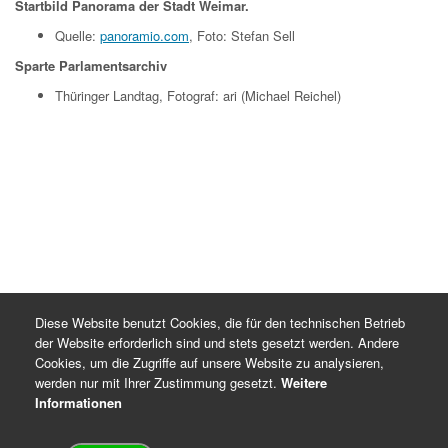
Startbild Panorama der Stadt Weimar.
Quelle:
panoramio.com
, Foto: Stefan Sell
Sparte Parlamentsarchiv
Thüringer Landtag, Fotograf: ari (Michael Reichel)
Diese Website benutzt Cookies, die für den technischen Betrieb
der Website erforderlich sind und stets gesetzt werden. Andere
Cookies, um die Zugriffe auf unsere Website zu analysieren,
werden nur mit Ihrer Zustimmung gesetzt.
Weitere
Informationen