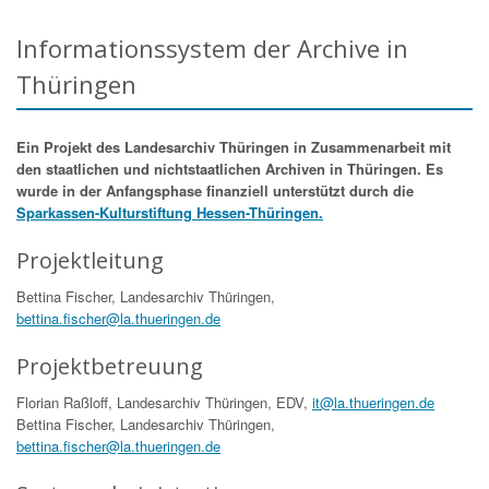
Informationssystem der Archive in
Thüringen
Ein Projekt des Landesarchiv Thüringen in Zusammenarbeit mit
den staatlichen und nichtstaatlichen Archiven in Thüringen. Es
wurde in der Anfangsphase finanziell unterstützt durch die
Sparkassen-Kulturstiftung Hessen-Thüringen.
Projektleitung
Bettina Fischer, Landesarchiv Thüringen,
bettina.fischer@la.thueringen.de
Projektbetreuung
Florian Raßloff, Landesarchiv Thüringen, EDV,
it@la.thueringen.de
Bettina Fischer, Landesarchiv Thüringen,
bettina.fischer@la.thueringen.de