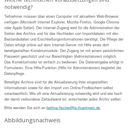
notwendig?
Teilnehmer müssen über einen Computer mit aktuellem Web-Browser
verfügen (Microsoft Internet Explorer, Mozilla Firefox, Google Chrome
oder Apple Safari). Der Internet-Zugang wird für die Administration der
Seiten des Archivs und für das Hochladen von Importdateien mit den
Bestandsdaten und Erschließungsinformationen benötigt. Die Pflege der
Daten erfolgt online auf dem Internet-Server mit Hilfe eines dort
bereitgestellten Korrekturmoduls. Der Zugang ist mit einem persönlichen
Passwort geschützt und nur Berechtigten (Administratoren) möglich.
Das Korrekturmodul ist einfach zu bedienen. Die Dateneingabe erfolgt in
Formularen. Eine Hilfe-Funktion (Hilfe für Administratoren) begleitet die
Datenpflege.
Beteiligte Archive sind für die Aktualisierung ihrer eingestellten
Informationen sowie für den Import von Online-Findbüchern selbst
verantwortlich. Wie oft eine Aktualisierung notwendig wird und wie hoch
der damit verbundene Zeitaufwand ist, entscheidet jedes Archiv selbst.
Bitte wenden Sie sich an
bettina.fischer@la.thueringen.de
.
Abbildungsnachweis