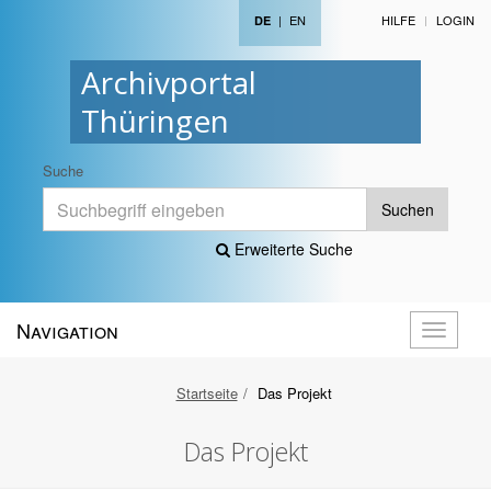
|
EN
HILFE
LOGIN
DE
Archivportal
Thüringen
Suche
Suchen
Erweiterte Suche
Navigation
Navigati
öffnen
Startseite
Das Projekt
Das Projekt