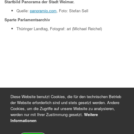
Startbild Panorama der Stadt Weimar.
Quelle:
panoramio.com
, Foto: Stefan Sell
Sparte Parlamentsarchiv
Thüringer Landtag, Fotograf: ari (Michael Reichel)
Diese Website benutzt Cookies, die für den technischen Betrieb
der Website erforderlich sind und stets gesetzt werden. Andere
Cookies, um die Zugriffe auf unsere Website zu analysieren,
werden nur mit Ihrer Zustimmung gesetzt.
Weitere
Informationen