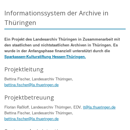
Informationssystem der Archive in
Thüringen
Ein Projekt des Landesarchiv Thüringen in Zusammenarbeit mit
den staatlichen und nichtstaatlichen Archiven in Thüringen. Es
wurde in der Anfangsphase finanziell unterstützt durch die
Sparkassen-Kulturstiftung Hessen-Thüringen.
Projektleitung
Bettina Fischer, Landesarchiv Thüringen,
bettina.fischer@la.thueringen.de
Projektbetreuung
Florian Raßloff, Landesarchiv Thüringen, EDV,
it@la.thueringen.de
Bettina Fischer, Landesarchiv Thüringen,
bettina.fischer@la.thueringen.de