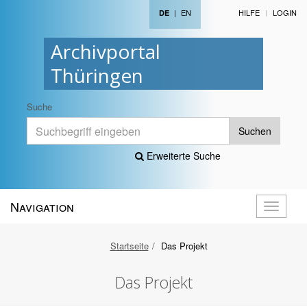
|
EN
HILFE
LOGIN
DE
Archivportal
Thüringen
Suche
Suchen
Erweiterte Suche
Navigation
Navigati
öffnen
Startseite
Das Projekt
Das Projekt