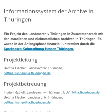
Informationssystem der Archive in
Thüringen
Ein Projekt des Landesarchiv Thüringen in Zusammenarbeit mit
den staatlichen und nichtstaatlichen Archiven in Thüringen. Es
wurde in der Anfangsphase finanziell unterstützt durch die
Sparkassen-Kulturstiftung Hessen-Thüringen.
Projektleitung
Bettina Fischer, Landesarchiv Thüringen,
bettina.fischer@la.thueringen.de
Projektbetreuung
Florian Raßloff, Landesarchiv Thüringen, EDV,
it@la.thueringen.de
Bettina Fischer, Landesarchiv Thüringen,
bettina.fischer@la.thueringen.de