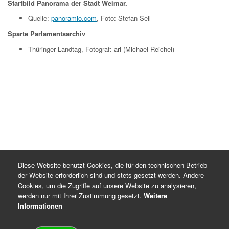
Startbild Panorama der Stadt Weimar.
Quelle:
panoramio.com
, Foto: Stefan Sell
Sparte Parlamentsarchiv
Thüringer Landtag, Fotograf: ari (Michael Reichel)
Diese Website benutzt Cookies, die für den technischen Betrieb
der Website erforderlich sind und stets gesetzt werden. Andere
Cookies, um die Zugriffe auf unsere Website zu analysieren,
werden nur mit Ihrer Zustimmung gesetzt.
Weitere
Informationen