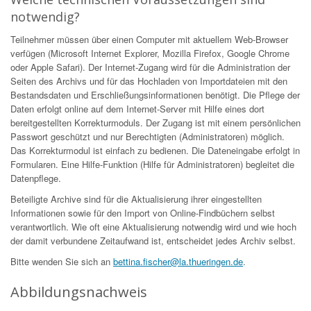
notwendig?
Teilnehmer müssen über einen Computer mit aktuellem Web-Browser
verfügen (Microsoft Internet Explorer, Mozilla Firefox, Google Chrome
oder Apple Safari). Der Internet-Zugang wird für die Administration der
Seiten des Archivs und für das Hochladen von Importdateien mit den
Bestandsdaten und Erschließungsinformationen benötigt. Die Pflege der
Daten erfolgt online auf dem Internet-Server mit Hilfe eines dort
bereitgestellten Korrekturmoduls. Der Zugang ist mit einem persönlichen
Passwort geschützt und nur Berechtigten (Administratoren) möglich.
Das Korrekturmodul ist einfach zu bedienen. Die Dateneingabe erfolgt in
Formularen. Eine Hilfe-Funktion (Hilfe für Administratoren) begleitet die
Datenpflege.
Beteiligte Archive sind für die Aktualisierung ihrer eingestellten
Informationen sowie für den Import von Online-Findbüchern selbst
verantwortlich. Wie oft eine Aktualisierung notwendig wird und wie hoch
der damit verbundene Zeitaufwand ist, entscheidet jedes Archiv selbst.
Bitte wenden Sie sich an
bettina.fischer@la.thueringen.de
.
Abbildungsnachweis