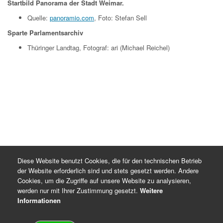
Startbild Panorama der Stadt Weimar.
Quelle:
panoramio.com
, Foto: Stefan Sell
Sparte Parlamentsarchiv
Thüringer Landtag, Fotograf: ari (Michael Reichel)
Diese Website benutzt Cookies, die für den technischen Betrieb
der Website erforderlich sind und stets gesetzt werden. Andere
Cookies, um die Zugriffe auf unsere Website zu analysieren,
werden nur mit Ihrer Zustimmung gesetzt.
Weitere
Informationen