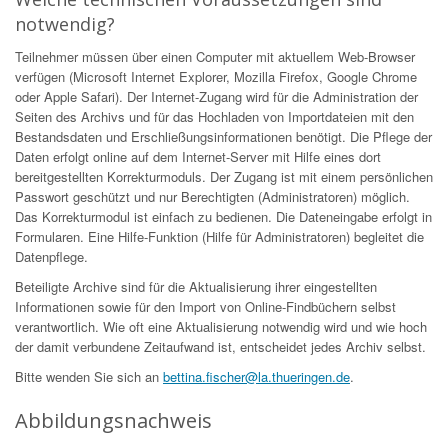
notwendig?
Teilnehmer müssen über einen Computer mit aktuellem Web-Browser
verfügen (Microsoft Internet Explorer, Mozilla Firefox, Google Chrome
oder Apple Safari). Der Internet-Zugang wird für die Administration der
Seiten des Archivs und für das Hochladen von Importdateien mit den
Bestandsdaten und Erschließungsinformationen benötigt. Die Pflege der
Daten erfolgt online auf dem Internet-Server mit Hilfe eines dort
bereitgestellten Korrekturmoduls. Der Zugang ist mit einem persönlichen
Passwort geschützt und nur Berechtigten (Administratoren) möglich.
Das Korrekturmodul ist einfach zu bedienen. Die Dateneingabe erfolgt in
Formularen. Eine Hilfe-Funktion (Hilfe für Administratoren) begleitet die
Datenpflege.
Beteiligte Archive sind für die Aktualisierung ihrer eingestellten
Informationen sowie für den Import von Online-Findbüchern selbst
verantwortlich. Wie oft eine Aktualisierung notwendig wird und wie hoch
der damit verbundene Zeitaufwand ist, entscheidet jedes Archiv selbst.
Bitte wenden Sie sich an
bettina.fischer@la.thueringen.de
.
Abbildungsnachweis