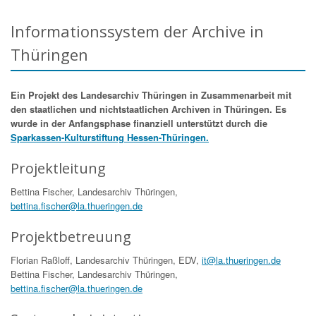
Informationssystem der Archive in
Thüringen
Ein Projekt des Landesarchiv Thüringen in Zusammenarbeit mit
den staatlichen und nichtstaatlichen Archiven in Thüringen. Es
wurde in der Anfangsphase finanziell unterstützt durch die
Sparkassen-Kulturstiftung Hessen-Thüringen.
Projektleitung
Bettina Fischer, Landesarchiv Thüringen,
bettina.fischer@la.thueringen.de
Projektbetreuung
Florian Raßloff, Landesarchiv Thüringen, EDV,
it@la.thueringen.de
Bettina Fischer, Landesarchiv Thüringen,
bettina.fischer@la.thueringen.de