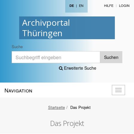
|
EN
HILFE
LOGIN
DE
Archivportal
Thüringen
Suche
Suchen
Erweiterte Suche
Navigation
Navigati
öffnen
Startseite
Das Projekt
Das Projekt