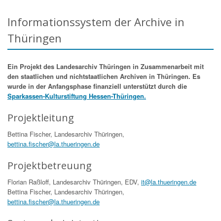
Informationssystem der Archive in
Thüringen
Ein Projekt des Landesarchiv Thüringen in Zusammenarbeit mit
den staatlichen und nichtstaatlichen Archiven in Thüringen. Es
wurde in der Anfangsphase finanziell unterstützt durch die
Sparkassen-Kulturstiftung Hessen-Thüringen.
Projektleitung
Bettina Fischer, Landesarchiv Thüringen,
bettina.fischer@la.thueringen.de
Projektbetreuung
Florian Raßloff, Landesarchiv Thüringen, EDV,
it@la.thueringen.de
Bettina Fischer, Landesarchiv Thüringen,
bettina.fischer@la.thueringen.de