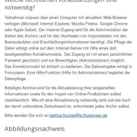
notwendig?
Teilnehmer müssen über einen Computer mit aktuellem Web-Browser
verfügen (Microsoft Internet Explorer, Mozilla Firefox, Google Chrome
oder Apple Safari). Der Internet-Zugang wird für die Administration der
Seiten des Archivs und für das Hochladen von Importdateien mit den
Bestandsdaten und Erschließungsinformationen benötigt. Die Pflege der
Daten erfolgt online auf dem Internet-Server mit Hilfe eines dort
bereitgestellten Korrekturmoduls. Der Zugang ist mit einem persönlichen
Passwort geschützt und nur Berechtigten (Administratoren) möglich.
Das Korrekturmodul ist einfach zu bedienen. Die Dateneingabe erfolgt in
Formularen. Eine Hilfe-Funktion (Hilfe für Administratoren) begleitet die
Datenpflege.
Beteiligte Archive sind für die Aktualisierung ihrer eingestellten
Informationen sowie für den Import von Online-Findbüchern selbst
verantwortlich. Wie oft eine Aktualisierung notwendig wird und wie hoch
der damit verbundene Zeitaufwand ist, entscheidet jedes Archiv selbst.
Bitte wenden Sie sich an
bettina.fischer@la.thueringen.de
.
Abbildungsnachweis