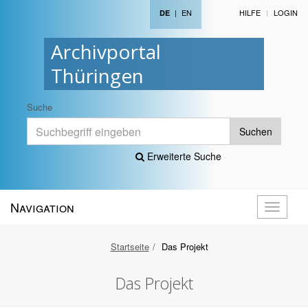
|
EN
HILFE
LOGIN
DE
Archivportal
Thüringen
Suche
Suchen
Erweiterte Suche
Navigation
Navigati
öffnen
Startseite
Das Projekt
Das Projekt