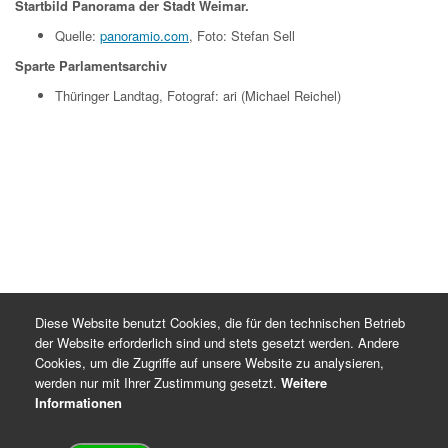
Startbild Panorama der Stadt Weimar.
Quelle:
panoramio.com
, Foto: Stefan Sell
Sparte Parlamentsarchiv
Thüringer Landtag, Fotograf: ari (Michael Reichel)
Diese Website benutzt Cookies, die für den technischen Betrieb
der Website erforderlich sind und stets gesetzt werden. Andere
Cookies, um die Zugriffe auf unsere Website zu analysieren,
werden nur mit Ihrer Zustimmung gesetzt.
Weitere
Informationen