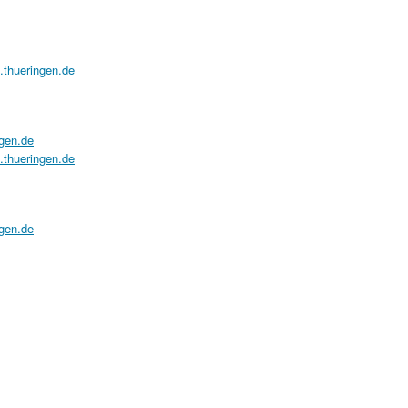
a.thueringen.de
ngen.de
a.thueringen.de
ngen.de