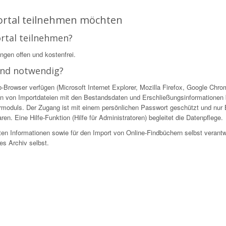
Portal teilnehmen möchten
ortal teilnehmen?
ingen offen und kostenfrei.
ind notwendig?
owser verfügen (Microsoft Internet Explorer, Mozilla Firefox, Google Chrome
n von Importdateien mit den Bestandsdaten und Erschließungsinformationen be
ekturmoduls. Der Zugang ist mit einem persönlichen Passwort geschützt und nur
en. Eine Hilfe-Funktion (Hilfe für Administratoren) begleitet die Datenpflege.
ellten Informationen sowie für den Import von Online-Findbüchern selbst verantw
es Archiv selbst.