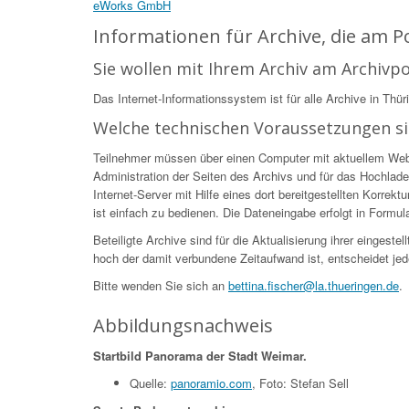
eWorks GmbH
Informationen für Archive, die am 
Sie wollen mit Ihrem Archiv am Archivp
Das Internet-Informationssystem ist für alle Archive in Thür
Welche technischen Voraussetzungen s
Teilnehmer müssen über einen Computer mit aktuellem Web-Br
Administration der Seiten des Archivs und für das Hochlade
Internet-Server mit Hilfe eines dort bereitgestellten Korr
ist einfach zu bedienen. Die Dateneingabe erfolgt in Formular
Beteiligte Archive sind für die Aktualisierung ihrer eingest
hoch der damit verbundene Zeitaufwand ist, entscheidet jed
Bitte wenden Sie sich an
bettina.fischer@la.thueringen.de
.
Abbildungsnachweis
Startbild Panorama der Stadt Weimar.
Quelle:
panoramio.com
, Foto: Stefan Sell