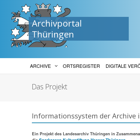
Archivportal
Thüringen
ARCHIVE
ORTSREGISTER
DIGITALE VE
Das Projekt
Informationssystem der Archive 
Ein Projekt des Landesarchiv Thüringen in Zusammenarbe
die
Sparkassen-Kulturstiftung Hessen-Thüringen.