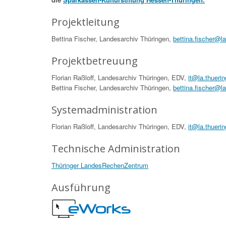
Projektleitung
Bettina Fischer, Landesarchiv Thüringen,
bettina.fischer@l
Projektbetreuung
Florian Raßloff, Landesarchiv Thüringen, EDV,
it@la.thueri
Bettina Fischer, Landesarchiv Thüringen,
bettina.fischer@l
Systemadministration
Florian Raßloff, Landesarchiv Thüringen, EDV,
it@la.thueri
Technische Administration
Thüringer LandesRechenZentrum
Ausführung