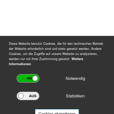
Diese Website benutzt Cookies, die für den technischen Betrieb
der Website erforderlich sind und stets gesetzt werden. Andere
Cookies, um die Zugriffe auf unsere Website zu analysieren,
werden nur mit Ihrer Zustimmung gesetzt.
Weitere
Informationen
Notwendig
Statistiken
Archivportal Thüringen
Sie wollen mit Ihrem Archiv am Archivportal teilnehmen? Gern stehen
wir
Ihnen beratend zur Seite.
Cookies akzeptieren