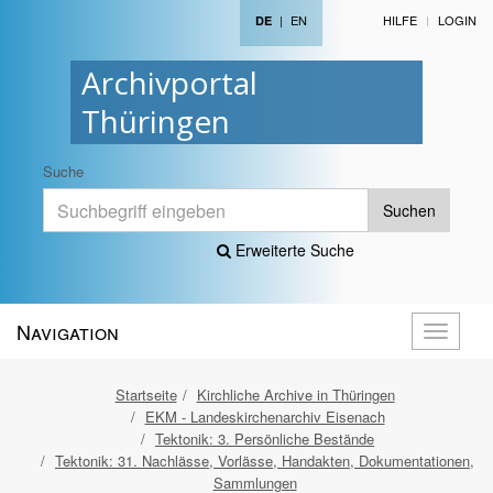
|
EN
HILFE
LOGIN
DE
Archivportal
Thüringen
Suche
Suchen
Erweiterte Suche
Navigation
Navigati
öffnen
Startseite
Kirchliche Archive in Thüringen
EKM - Landeskirchenarchiv Eisenach
Tektonik: 3. Persönliche Bestände
Tektonik: 31. Nachlässe, Vorlässe, Handakten, Dokumentationen,
Sammlungen