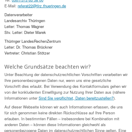
E-Mail:
referat22@tlrz.thueringen.de
Datenverarbeiter
Landesarchiv Thüringen
Leiter: Thomas Wagner
Stv. Leiter: Dieter Marek
Thüringer LandesRechenZentrum
Leiter: Dr. Thomas Brückner
Vertreter: Christian Stötzer
Welche Grundsätze beachten wir?
Unter Beachtung der datenschutzrechtlichen Vorschriften verarbeiten wir
Ihre personenbezogenen Daten nur, wenn uns eine gesetzliche
Vorschrift dies erlaubt. Bei Verwendung des Kontaktformulars gehen wir
von der konkludenten Einwilligung zur Nutzung Ihrer Daten aus (nähere
Informationen unter
Sind Sie verpflichtet, Daten bereitzustellen?
).
Auf dieser Webseite können wir auch Informationen erfassen, die uns
für sich genommen keine direkten Rückschlüsse auf Ihre Person
erlauben. In bestimmten Fällen – insbesondere bei Kombination mit
anderen Daten – können diese Informationen gleichwohl als
personenbezogene Daten im datenschutzrechtlichen Sinne gelten. Eine