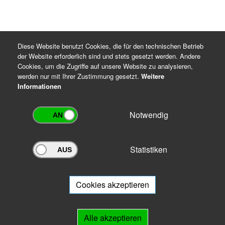
Diese Website benutzt Cookies, die für den technischen Betrieb
der Website erforderlich sind und stets gesetzt werden. Andere
Cookies, um die Zugriffe auf unsere Website zu analysieren,
werden nur mit Ihrer Zustimmung gesetzt.
Weitere
Informationen
Notwendig
Statistiken
Archivportal Thüringen
Sie wollen mit Ihrem Archiv am Archivportal teilnehmen? Gern stehen
wir
Ihnen beratend zur Seite.
Cookies akzeptieren
Links
Alle akzeptieren