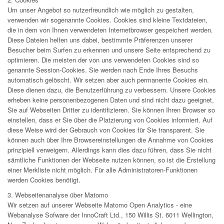
Um unser Angebot so nutzerfreundlich wie möglich zu gestalten,
verwenden wir sogenannte Cookies. Cookies sind kleine Textdateien,
die in dem von Ihnen verwendeten Internetbrowser gespeichert werden.
Diese Dateien helfen uns dabei, bestimmte Präferenzen unserer
Besucher beim Surfen zu erkennen und unsere Seite entsprechend zu
optimieren. Die meisten der von uns verwendeten Cookies sind so
genannte Session-Cookies. Sie werden nach Ende Ihres Besuchs
automatisch gelöscht. Wir setzen aber auch permanente Cookies ein.
Diese dienen dazu, die Benutzerführung zu verbessern. Unsere Cookies
erheben keine personenbezogenen Daten und sind nicht dazu geeignet,
Sie auf Webseiten Dritter zu identifizieren. Sie können Ihren Browser so
einstellen, dass er Sie über die Platzierung von Cookies informiert. Auf
diese Weise wird der Gebrauch von Cookies für Sie transparent. Sie
können auch über Ihre Browsereinstellungen die Annahme von Cookies
prinzipiell verweigern. Allerdings kann dies dazu führen, dass Sie nicht
sämtliche Funktionen der Webseite nutzen können, so ist die Erstellung
einer Merkliste nicht möglich. Für alle Administratoren-Funktionen
werden Cookies benötigt.
3. Webseitenanalyse über Matomo
Wir setzen auf unserer Webseite Matomo Open Analytics - eine
Webanalyse Sofware der InnoCraft Ltd., 150 Willis St. 6011 Wellington,