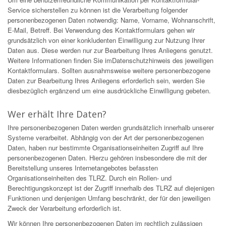
Service sicherstellen zu können ist die Verarbeitung folgender
personenbezogenen Daten notwendig: Name, Vorname, Wohnanschrift,
E-Mail, Betreff. Bei Verwendung des Kontaktformulars gehen wir
grundsätzlich von einer konkludenten Einwilligung zur Nutzung Ihrer
Daten aus. Diese werden nur zur Bearbeitung Ihres Anliegens genutzt.
Weitere Informationen finden Sie imDatenschutzhinweis des jeweiligen
Kontaktformulars. Sollten ausnahmsweise weitere personenbezogene
Daten zur Bearbeitung Ihres Anliegens erforderlich sein, werden Sie
diesbezüglich ergänzend um eine ausdrückliche Einwilligung gebeten.
Wer erhält Ihre Daten?
Ihre personenbezogenen Daten werden grundsätzlich innerhalb unserer
Systeme verarbeitet. Abhängig von der Art der personenbezogenen
Daten, haben nur bestimmte Organisationseinheiten Zugriff auf Ihre
personenbezogenen Daten. Hierzu gehören insbesondere die mit der
Bereitstellung unseres Internetangebotes befassten
Organisationseinheiten des TLRZ. Durch ein Rollen- und
Berechtigungskonzept ist der Zugriff innerhalb des TLRZ auf diejenigen
Funktionen und denjenigen Umfang beschränkt, der für den jeweiligen
Zweck der Verarbeitung erforderlich ist.
Wir können Ihre personenbezogenen Daten im rechtlich zulässigen