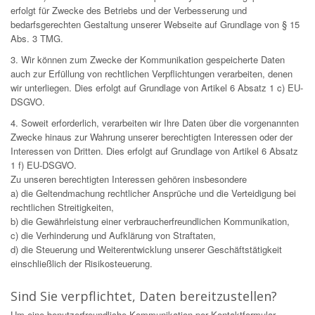
erfolgt für Zwecke des Betriebs und der Verbesserung und
bedarfsgerechten Gestaltung unserer Webseite auf Grundlage von § 15
Abs. 3 TMG.
3. Wir können zum Zwecke der Kommunikation gespeicherte Daten
auch zur Erfüllung von rechtlichen Verpflichtungen verarbeiten, denen
wir unterliegen. Dies erfolgt auf Grundlage von Artikel 6 Absatz 1 c) EU-
DSGVO.
4. Soweit erforderlich, verarbeiten wir Ihre Daten über die vorgenannten
Zwecke hinaus zur Wahrung unserer berechtigten Interessen oder der
Interessen von Dritten. Dies erfolgt auf Grundlage von Artikel 6 Absatz
1 f) EU-DSGVO.
Zu unseren berechtigten Interessen gehören insbesondere
a) die Geltendmachung rechtlicher Ansprüche und die Verteidigung bei
rechtlichen Streitigkeiten,
b) die Gewährleistung einer verbraucherfreundlichen Kommunikation,
c) die Verhinderung und Aufklärung von Straftaten,
d) die Steuerung und Weiterentwicklung unserer Geschäftstätigkeit
einschließlich der Risikosteuerung.
Sind Sie verpflichtet, Daten bereitzustellen?
Um eine benutzerfreundliche Kommunikation per Kontaktformular-