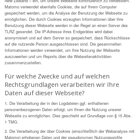
New Zealand – ein, um unsere Webseite kontinuierlich zu verbessern.
Matomo verwendet ebenfalls Cookies, die auf Ihrem Computer
gespeichert werden, um die Analyse der Benutzung der Webseite zu
ermöglichen. Die durch Cookies erzeugten Informationen über ihre
Benutzung dieser Webseite werden in der Regel an einen Server des
TLRZ gesendet. Die IP-Adresse ihres Endgerätes wird dabei
anonymisiert und auf dem Server so gespeichert, dass Rückschlüsse
auf die nutzende Person ausgeschlossen sind. Die gesammelten
Informationen werden verwendet, um Ihre Nutzung der Webseite
auszuwerten und um Reports über die Webseitenaktivitäten
zusammenzustellen.
Für welche Zwecke und auf welchen
Rechtsgrundlagen verarbeiten wir Ihre
Daten auf dieser Webseite?
1. Die Verarbeitung der in den Logdateien ggf. enthaltenen
personenbezogenen Daten erfolgt, um Ihnen die Nutzung unserer
Webseite zu ermöglichen. Dies geschieht auf Grundlage von § 15 Abs.
1 TMG.
2. Die Verarbeitung der über Cookies (einschließlich der Webanalyse mit
Matomo) erhobenen Daten und der pseudonymen Nutzungsprofile