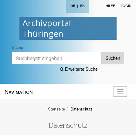
|
EN
HILFE
LOGIN
DE
Archivportal
Thüringen
Suche
Suchen
Erweiterte Suche
Navigation
Navigati
öffnen
Startseite
Datenschutz
Datenschutz