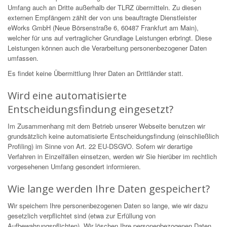
Umfang auch an Dritte außerhalb der TLRZ übermitteln. Zu diesen
externen Empfängern zählt der von uns beauftragte Dienstleister
eWorks GmbH (Neue Börsenstraße 6, 60487 Frankfurt am Main),
welcher für uns auf vertraglicher Grundlage Leistungen erbringt. Diese
Leistungen können auch die Verarbeitung personenbezogener Daten
umfassen.
Es findet keine Übermittlung Ihrer Daten an Drittländer statt.
Wird eine automatisierte
Entscheidungsfindung eingesetzt?
Im Zusammenhang mit dem Betrieb unserer Webseite benutzen wir
grundsätzlich keine automatisierte Entscheidungsfindung (einschließlich
Profiling) im Sinne von Art. 22 EU-DSGVO. Sofern wir derartige
Verfahren in Einzelfällen einsetzen, werden wir Sie hierüber im rechtlich
vorgesehenen Umfang gesondert informieren.
Wie lange werden Ihre Daten gespeichert?
Wir speichern Ihre personenbezogenen Daten so lange, wie wir dazu
gesetzlich verpflichtet sind (etwa zur Erfüllung von
Aufbewahrungspflichten). Wir löschen Ihre personenbezogenen Daten