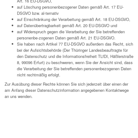
Art. 16 EU-DSGVO,
auf Löschung personenbezogener Daten gemäß Art. 17 EU-
DSGVO bzw. al-ternativ
auf Einschränkung der Verarbeitung gemäß Art. 18 EU-DSGVO,
auf Datenübertragbarkeit gemäß Art. 20 EU-DSGVO und
auf Widerspruch gegen die Verarbeitung der Sie betreffenden
personenbe-zogenen Daten gemäß Art. 21 EU-DSGVO.
Sie haben nach Artikel 77 EU-DSGVO außerdem das Recht, sich
bei der Aufsichtsbehörde (Der Thüringer Landesbeauftragte für
den Datenschutz und die Informationsfreiheit TLfDI, Häßlerstraße
8, 99096 Erfurt) zu beschweren, wenn Sie der Ansicht sind, dass
die Verarbeitung der Sie betreffenden personenbezogenen Daten
nicht rechtmäßig erfolgt.
Zur Ausübung dieser Rechte können Sie sich jederzeit über einen der
am Anfang dieser Datenschutzinformation angegebenen Kontaktwege
an uns wenden.