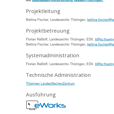
Projektleitung
Bettina Fischer, Landesarchiv Thüringen,
bettina.fischer@l
Projektbetreuung
Florian Raßloff, Landesarchiv Thüringen, EDV,
it@la.thueri
Bettina Fischer, Landesarchiv Thüringen,
bettina.fischer@l
Systemadministration
Florian Raßloff, Landesarchiv Thüringen, EDV,
it@la.thueri
Technische Administration
Thüringer LandesRechenZentrum
Ausführung