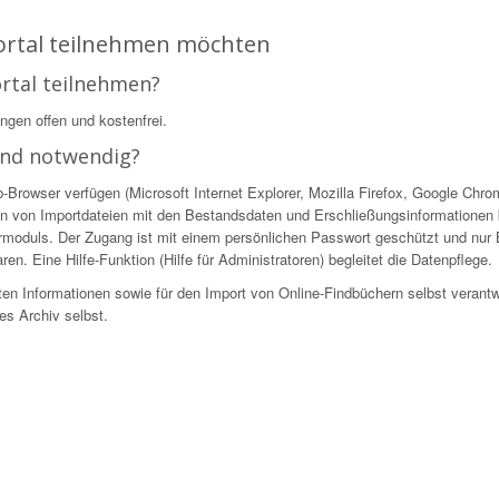
Portal teilnehmen möchten
ortal teilnehmen?
ingen offen und kostenfrei.
ind notwendig?
owser verfügen (Microsoft Internet Explorer, Mozilla Firefox, Google Chrome
n von Importdateien mit den Bestandsdaten und Erschließungsinformationen be
ekturmoduls. Der Zugang ist mit einem persönlichen Passwort geschützt und nur
en. Eine Hilfe-Funktion (Hilfe für Administratoren) begleitet die Datenpflege.
ellten Informationen sowie für den Import von Online-Findbüchern selbst verantw
es Archiv selbst.