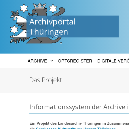
Archivportal
Thüringen
ARCHIVE
ORTSREGISTER
DIGITALE VE
Das Projekt
Informationssystem der Archive 
Ein Projekt des Landesarchiv Thüringen in Zusammenarbe
die
Sparkassen-Kulturstiftung Hessen-Thüringen.