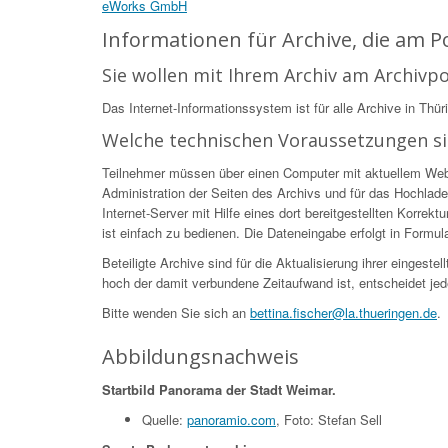
eWorks GmbH
Informationen für Archive, die am 
Sie wollen mit Ihrem Archiv am Archivp
Das Internet-Informationssystem ist für alle Archive in Thür
Welche technischen Voraussetzungen s
Teilnehmer müssen über einen Computer mit aktuellem Web-Br
Administration der Seiten des Archivs und für das Hochlade
Internet-Server mit Hilfe eines dort bereitgestellten Korr
ist einfach zu bedienen. Die Dateneingabe erfolgt in Formular
Beteiligte Archive sind für die Aktualisierung ihrer eingest
hoch der damit verbundene Zeitaufwand ist, entscheidet jed
Bitte wenden Sie sich an
bettina.fischer@la.thueringen.de
.
Abbildungsnachweis
Startbild Panorama der Stadt Weimar.
Quelle:
panoramio.com
, Foto: Stefan Sell