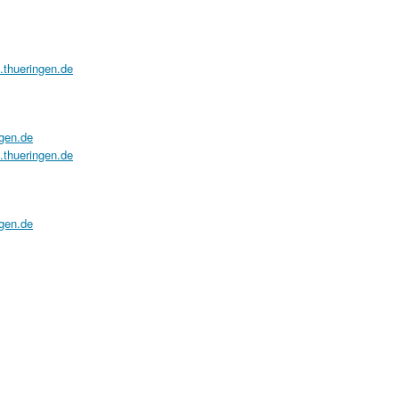
a.thueringen.de
ngen.de
a.thueringen.de
ngen.de