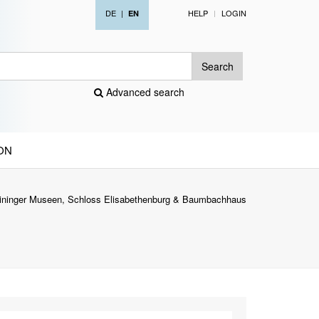
DE
|
HELP
LOGIN
EN
Search
Advanced search
ON
ininger Museen, Schloss Elisabethenburg & Baumbachhaus