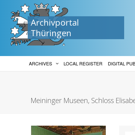
Archivportal
Thüringen
ARCHIVES
LOCAL REGISTER
DIGITAL PU
Meininger Museen, Schloss Elis