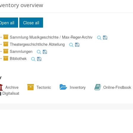
ventory overview
Open all
Close all
Sammlung Musikgeschichte / Max-Reger-Archiv
Theatergeschichtliche Abteilung
Sammlungen
Bibliothek
y
Archive
Tectonic
Inventory
Online-Findbook
Digitalisat