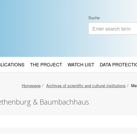
Suche
BLICATIONS
THE PROJECT
WATCH LIST
DATA PROTECTI
Homepage
Archives of scientific and cultural institutions
Me
abethenburg & Baumbachhaus