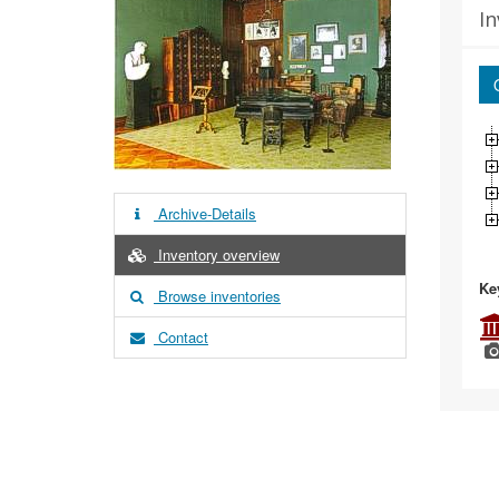
In
Archive-Details
Inventory overview
Ke
Browse inventories
Contact