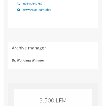
03641/642759
www.zeiss.de/archiv
Archive manager
Dr. Wolfgang Wimmer
3.500 LFM