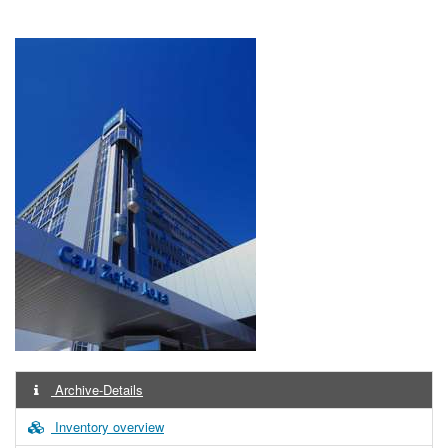
Archive-Details
Inventory overview