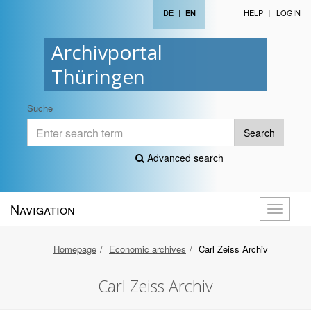
DE
|
HELP
LOGIN
EN
Archivportal
Thüringen
Suche
Search
Advanced search
Navigation
Toggle
navigati
Homepage
Economic archives
Carl Zeiss Archiv
Carl Zeiss Archiv