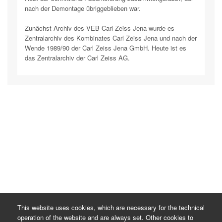
nach der Demontage übriggeblieben war.
Zunächst Archiv des VEB Carl Zeiss Jena wurde es
Zentralarchiv des Kombinates Carl Zeiss Jena und nach der
Wende 1989/90 der Carl Zeiss Jena GmbH. Heute ist es
das Zentralarchiv der Carl Zeiss AG.
This website uses cookies, which are necessary for the technical
operation of the website and are always set. Other cookies to