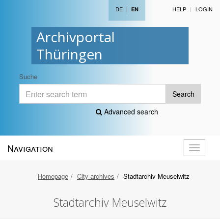
DE
|
HELP
LOGIN
EN
Archivportal
Thüringen
Suche
Search
Advanced search
Navigation
Toggle
navigati
Homepage
City archives
Stadtarchiv Meuselwitz
Stadtarchiv Meuselwitz