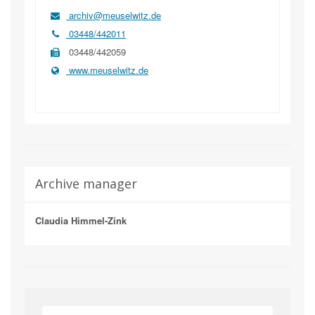
archiv@meuselwitz.de
03448/442011
03448/442059
www.meuselwitz.de
Archive manager
Claudia Himmel-Zink