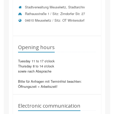
Stadtverwaltung Meuselwitz, Stadtarchiv
Rathausstraße 1 / Sitz: Zirndorfer Str. 27
04610
Meuselwitz / Sitz: OT Wintersdorf
Opening hours
Tuesday 11 to 17 o'clock
Thursday 8 to 14 o'clock
sowie nach Absprache
Bitte für Anfragen mit Terminfrist beachten:
Öffnungszeit = Arbeitszeit!
Electronic communication