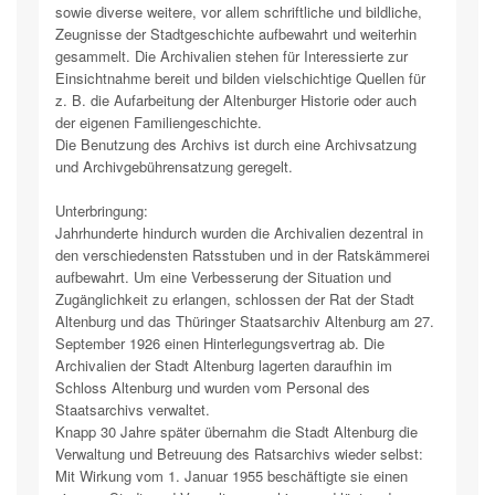
sowie diverse weitere, vor allem schriftliche und bildliche,
Zeugnisse der Stadtgeschichte aufbewahrt und weiterhin
gesammelt. Die Archivalien stehen für Interessierte zur
Einsichtnahme bereit und bilden vielschichtige Quellen für
z. B. die Aufarbeitung der Altenburger Historie oder auch
der eigenen Familiengeschichte.
Die Benutzung des Archivs ist durch eine Archivsatzung
und Archivgebührensatzung geregelt.
Unterbringung:
Jahrhunderte hindurch wurden die Archivalien dezentral in
den verschiedensten Ratsstuben und in der Ratskämmerei
aufbewahrt. Um eine Verbesserung der Situation und
Zugänglichkeit zu erlangen, schlossen der Rat der Stadt
Altenburg und das Thüringer Staatsarchiv Altenburg am 27.
September 1926 einen Hinterlegungsvertrag ab. Die
Archivalien der Stadt Altenburg lagerten daraufhin im
Schloss Altenburg und wurden vom Personal des
Staatsarchivs verwaltet.
Knapp 30 Jahre später übernahm die Stadt Altenburg die
Verwaltung und Betreuung des Ratsarchivs wieder selbst:
Mit Wirkung vom 1. Januar 1955 beschäftigte sie einen