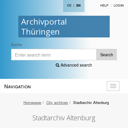
DE
|
HELP
LOGIN
EN
Archivportal
Thüringen
Suche
Search
Advanced search
Navigation
Toggle
navigati
Homepage
City archives
Stadtarchiv Altenburg
Stadtarchiv Altenburg