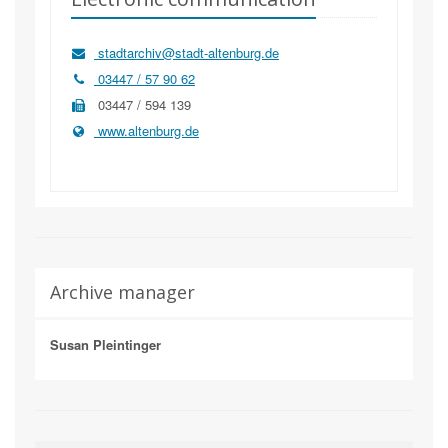
stadtarchiv@stadt-altenburg.de
03447 / 57 90 62
03447 / 594 139
www.altenburg.de
Archive manager
Susan Pleintinger