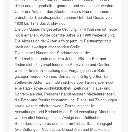
diese neu aufgearbeitet, geordnet und verzeichnet werden.
Unter der Aufsicht des Stadtschreibers Bruno Lammers
ordnete der Eporalexpedient Johann Gottfried Quaas von
1838 bis 1843 das Archiv neu.
Die von Quaas hergestellte Ordnung in 14 Klassen ist heute
noch erhalten, wurde über die Jahre bis 1990 weitergeführt.
Die Akzession der Akten erfolgt jetzt im Pertinenzprinzip
nach der jeweiligen abgebenden Stelle.
Die älteste Urkunde des Stadtarchivs ist die
Stadtrechtsurkunde aus dem Jahre 1256. Im Bestand
finden sich die verschiedensten Archivalien und Quellen,
welche für die Erforschung des Vergangenen zu Rate
gezogen werden können. Den zahlenmäßig größten Teil
stellen die Akten. Es finden sich darüber hinaus aber noch
eine Rats- sowie Archivbibliothek, Zeitungen, Haus- und
Schreibkalender, Personenstandsregister, Meldeunterlagen,
die Foto- und Postkartensammlung, Pläne und Zeichnungen
sowie weitere erhaltenswerte Zeitzeugnisse. Im
Verwaltungs- und Endarchiv der Stadtverwaltung Altenburg
werden die Unterlagen aller Zweige der städtischen
Behörden, relevantes und nicht amtliches Sammlungsgut
(wie Zeitungen, Nachlässe, Broschüren und Musikalien)