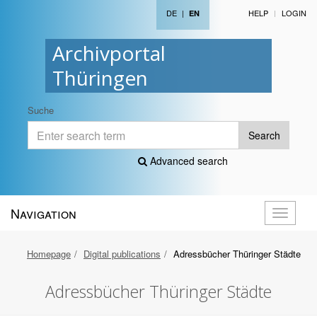
DE
|
HELP
LOGIN
EN
Archivportal
Thüringen
Suche
Search
Advanced search
Navigation
Toggle
navigati
Homepage
Digital publications
Adressbücher Thüringer Städte
Adressbücher Thüringer Städte