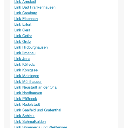
Link Arnstadt
Link Bad Frankenhausen
Link Camburg
Link Eisenach
Link Erfurt
Link Gera
Link Gotha
Link Greiz
Link Hildburghausen
Link Ilmenau
Link Jena
Link Kölleda
Link Königsee
Link Meiningen
Link Mühlhausen
Link Neustadt an der Orla
Link Nordhausen
Link Pößneck
Link Rudolstadt
Link Saalfeld und Gräfenthal
Link Schleiz
Link Schmalkalden
Link Sömmerda und Weißensee