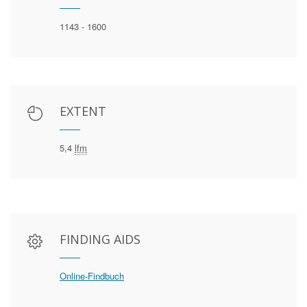
1143 - 1600
EXTENT
5,4
lfm
FINDING AIDS
Online-Findbuch