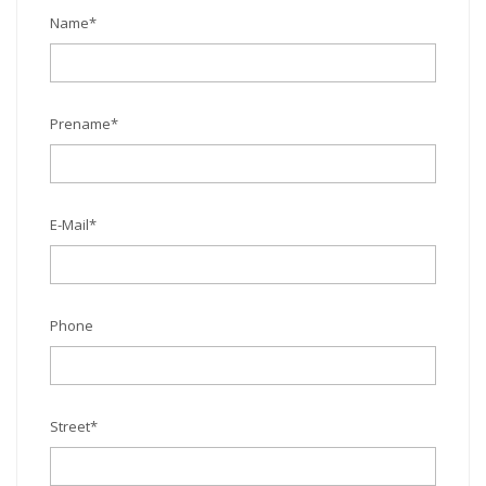
Name
*
Prename
*
E-Mail
*
Phone
Street
*