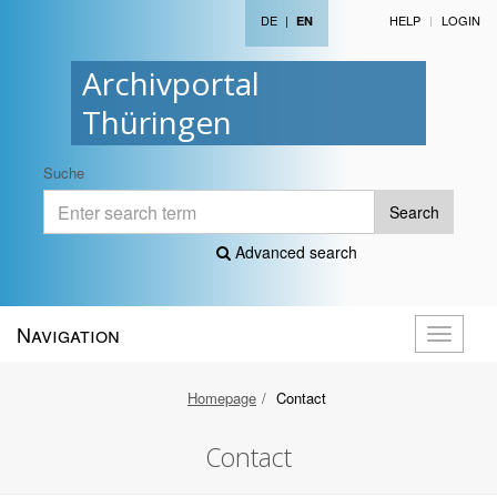
DE
|
HELP
LOGIN
EN
Archivportal
Thüringen
Suche
Search
Advanced search
Navigation
Toggle
navigati
Homepage
Contact
Contact