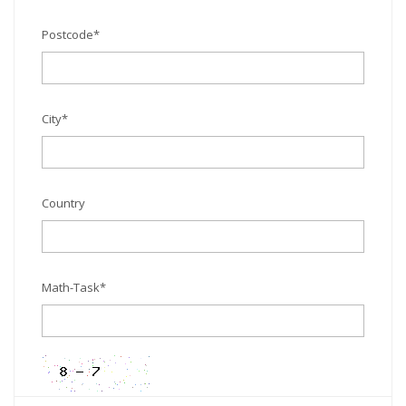
Postcode
*
City
*
Country
Math-Task
*