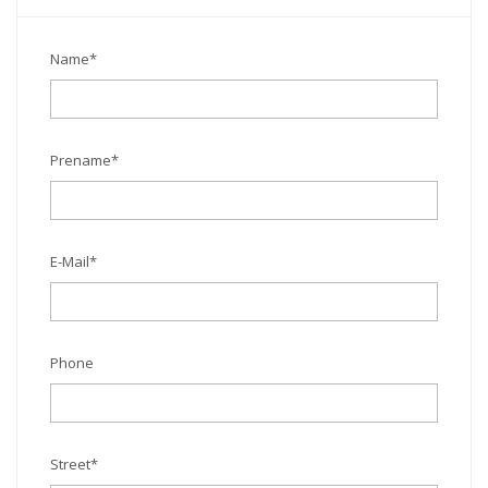
Name
*
Prename
*
E-Mail
*
Phone
Street
*