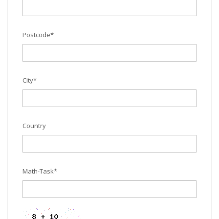
Postcode
*
City
*
Country
Math-Task
*