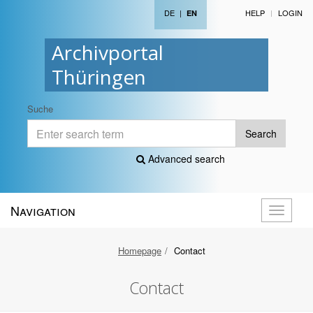
DE
|
HELP
LOGIN
EN
Archivportal
Thüringen
Suche
Search
Advanced search
Navigation
Toggle
navigati
Homepage
Contact
Contact