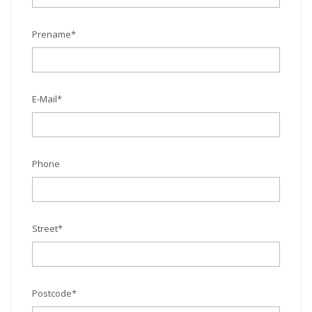
Prename
*
E-Mail
*
Phone
Street
*
Postcode
*