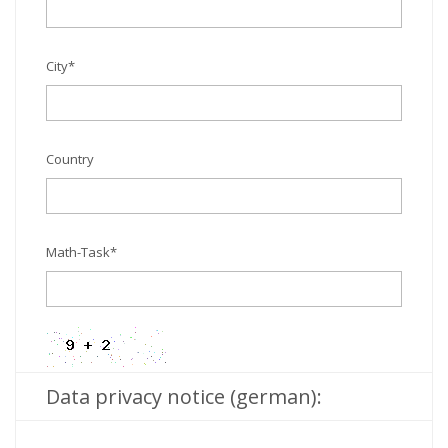
City
*
Country
Math-Task
*
Data privacy notice (german):