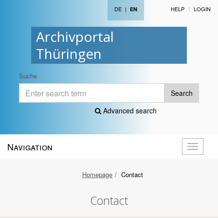
DE
|
HELP
LOGIN
EN
Archivportal
Thüringen
Suche
Search
Advanced search
Navigation
Toggle
navigati
Homepage
Contact
Contact