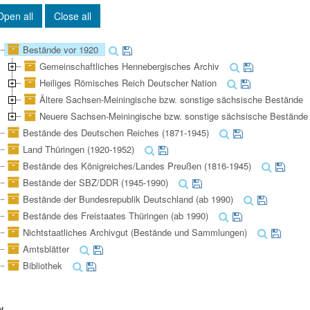
Open all
Close all
Bestände vor 1920
Gemeinschaftliches Hennebergisches Archiv
Heiliges Römisches Reich Deutscher Nation
Ältere Sachsen-Meiningische bzw. sonstige sächsische Bestände
Neuere Sachsen-Meiningische bzw. sonstige sächsische Bestände
Bestände des Deutschen Reiches (1871-1945)
Land Thüringen (1920-1952)
Bestände des Königreiches/Landes Preußen (1816-1945)
Bestände der SBZ/DDR (1945-1990)
Bestände der Bundesrepublik Deutschland (ab 1990)
Bestände des Freistaates Thüringen (ab 1990)
Nichtstaatliches Archivgut (Bestände und Sammlungen)
Amtsblätter
Bibliothek
y