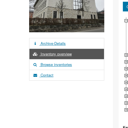
Archive-Details
Inventory overview
Browse inventories
Contact
Ke