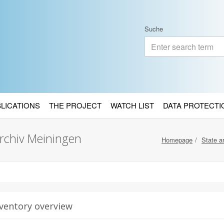
Suche
BLICATIONS
THE PROJECT
WATCH LIST
DATA PROTECTI
archiv Meiningen
Homepage
State a
ventory overview