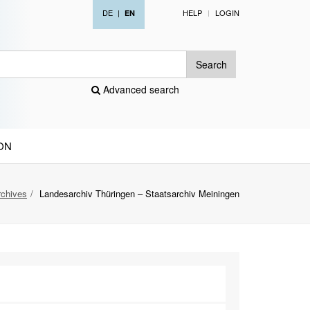
DE
|
HELP
LOGIN
EN
Search
Advanced search
ON
rchives
Landesarchiv Thüringen – Staatsarchiv Meiningen