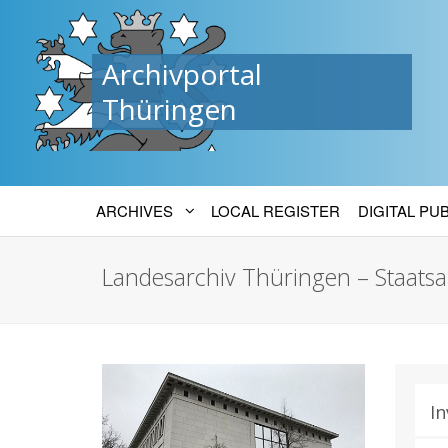
Archivportal
Thüringen
ARCHIVES
LOCAL REGISTER
DIGITAL PU
Landesarchiv Thüringen – Staats
In