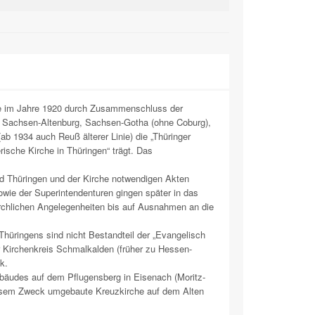
e im Jahre 1920 durch Zusammenschluss der
Sachsen-Altenburg, Sachsen-Gotha (ohne Coburg),
 1934 auch Reuß älterer Linie) die „Thüringer
rische Kirche in Thüringen“ trägt. Das
 Thüringen und der Kirche notwendigen Akten
sowie der Superintendenturen gingen später in das
irchlichen Angelegenheiten bis auf Ausnahmen an die
Thüringens sind nicht Bestandteil der „Evangelisch
r Kirchenkreis Schmalkalden (früher zu Hessen-
k.
bäudes auf dem Pflugensberg in Eisenach (Moritz-
diesem Zweck umgebaute Kreuzkirche auf dem Alten