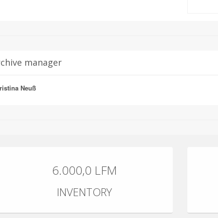
rchive manager
ristina Neuß
6.000,0 LFM
INVENTORY