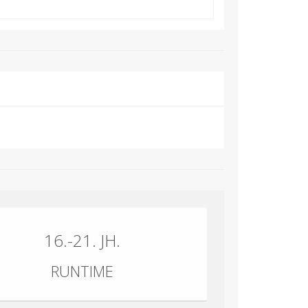
16.-21. JH.
RUNTIME