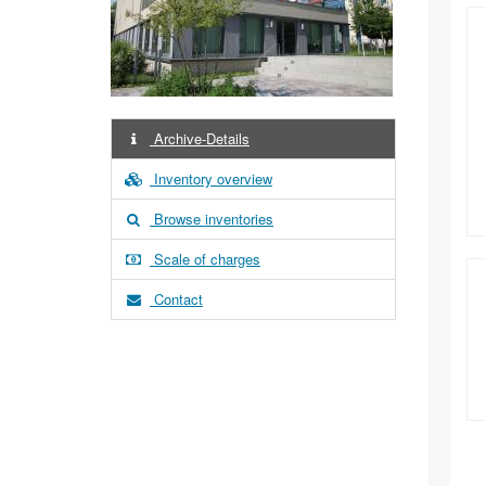
Archive-Details
Inventory overview
Browse inventories
Scale of charges
Contact