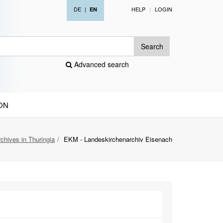
DE
|
HELP
LOGIN
EN
Search
Advanced search
ON
chives in Thuringia
EKM - Landeskirchenarchiv Eisenach