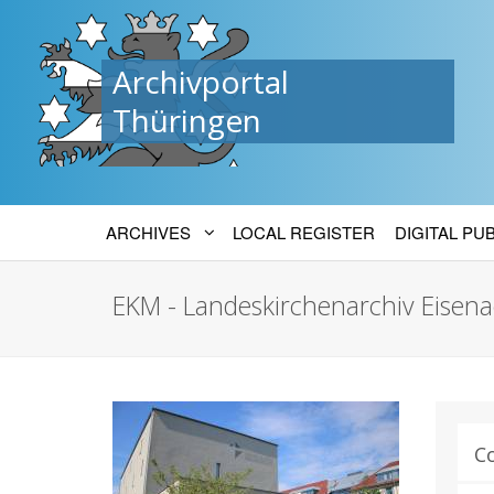
Archivportal
Thüringen
ARCHIVES
LOCAL REGISTER
DIGITAL PU
EKM - Landeskirchenarchiv Eisen
C