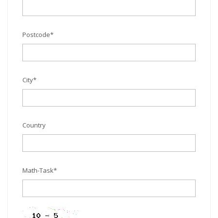
Postcode
*
City
*
Country
Math-Task
*