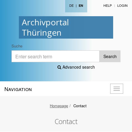
DE
|
HELP
LOGIN
EN
Archivportal
Thüringen
Suche
Search
Advanced search
Navigation
Toggle
navigati
Homepage
Contact
Contact