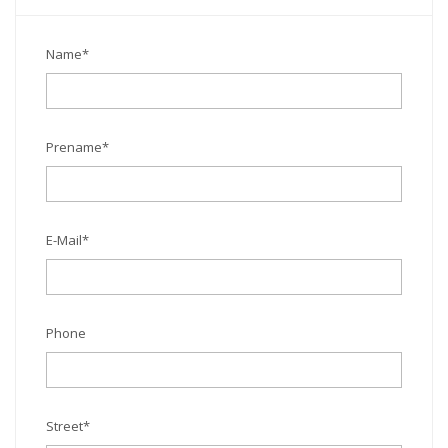
Name
*
Prename
*
E-Mail
*
Phone
Street
*