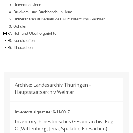
3. Universität Jena
4. Druckerei und Buchhandel in Jena
5. Universitäten außerhalb des Kurfürstentums Sachsen
6. Schulen
7. Hof- und Oberhofgerichte
8. Konsistorien
9. Ehesachen
Archive: Landesarchiv Thüringen –
Hauptstaatsarchiv Weimar
Inventory signature: 6-11-0017
Inventory: Ernestinisches Gesamtarchiv, Reg.
O (Wittenberg, Jena, Spalatin, Ehesachen)