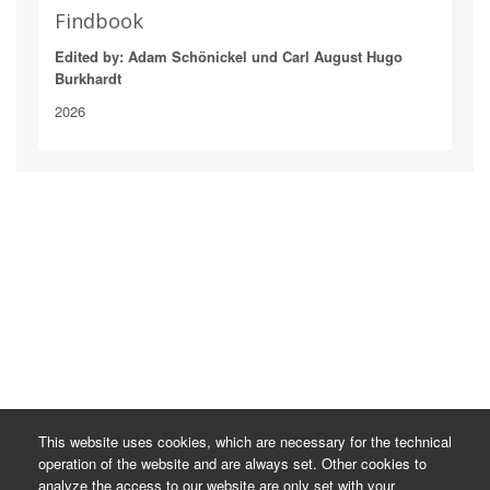
Findbook
Edited by: Adam Schönickel und Carl August Hugo
Burkhardt
2026
This website uses cookies, which are necessary for the technical
operation of the website and are always set. Other cookies to
analyze the access to our website are only set with your