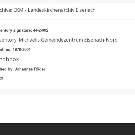
chive: EKM - Landeskirchenarchiv Eisenach
entory signature: 44-2-002
ventory: Michaelis Gemeindezentrum Eisenach-Nord
ntime: 1970-2001
indbook
ited by: Johannes Röder
20