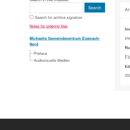
Ar
Search for archive signature
Notes for ordering files
Inv
In
Michaelis Gemeindezentrum Eisenach-
Nord
Ru
Preface
F
Audiovisuelle Medien
Ed
20