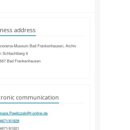
ness address
norama-Museum Bad Frankenhausen, Archiv
 Schlachtberg 9
567
Bad Frankenhausen
tronic communication
mara.Pawliczek@t-online.de
4671/61928
4671/61921