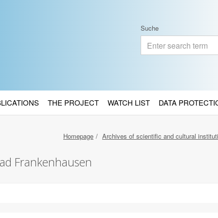
Suche
BLICATIONS
THE PROJECT
WATCH LIST
DATA PROTECTI
Homepage
Archives of scientific and cultural institu
ad Frankenhausen