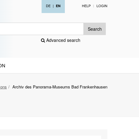
DE
|
HELP
LOGIN
EN
Search
Advanced search
ON
tions
Archiv des Panorama-Museums Bad Frankenhausen