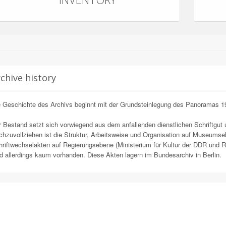
chive history
e Geschichte des Archivs beginnt mit der Grundsteinlegung des Panoramas 1
 Bestand setzt sich vorwiegend aus dem anfallenden dienstlichen Schriftg
hzuvollziehen ist die Struktur, Arbeitsweise und Organisation auf Museumseb
riftwechselakten auf Regierungsebene (Ministerium für Kultur der DDR und Ra
d allerdings kaum vorhanden. Diese Akten lagern im Bundesarchiv in Berlin.