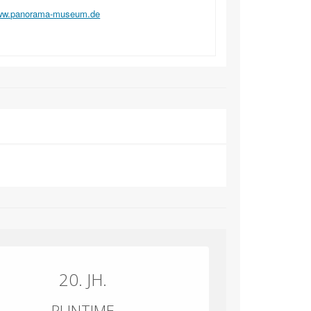
w.panorama-museum.de
20. JH.
RUNTIME