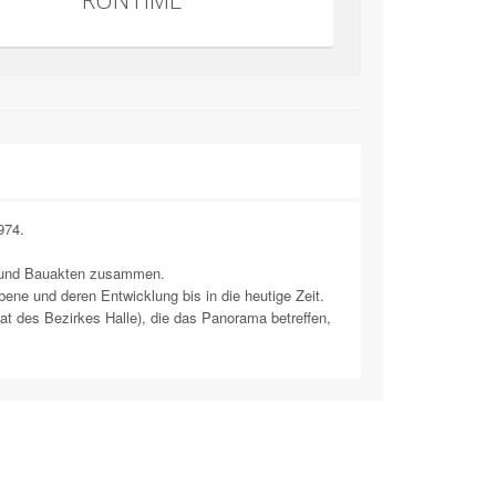
974.
ut und Bauakten zusammen.
ene und deren Entwicklung bis in die heutige Zeit.
t des Bezirkes Halle), die das Panorama betreffen,