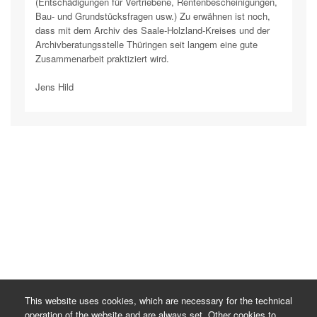
(Entschädigungen für Vertriebene, Rentenbescheinigungen,
Bau- und Grundstücksfragen usw.) Zu erwähnen ist noch,
dass mit dem Archiv des Saale-Holzland-Kreises und der
Archivberatungsstelle Thüringen seit langem eine gute
Zusammenarbeit praktiziert wird.
Jens Hild
This website uses cookies, which are necessary for the technical
operation of the website and are always set. Other cookies to