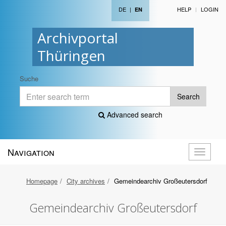
DE
|
HELP
LOGIN
EN
Archivportal
Thüringen
Suche
Search
Advanced search
Navigation
Toggle
navigati
Homepage
City archives
Gemeindearchiv Großeutersdorf
Gemeindearchiv Großeutersdorf