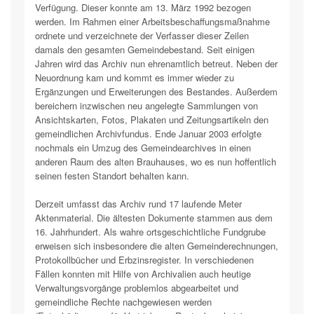
Verfügung. Dieser konnte am 13. März 1992 bezogen
werden. Im Rahmen einer Arbeitsbeschaffungsmaßnahme
ordnete und verzeichnete der Verfasser dieser Zeilen
damals den gesamten Gemeindebestand. Seit einigen
Jahren wird das Archiv nun ehrenamtlich betreut. Neben der
Neuordnung kam und kommt es immer wieder zu
Ergänzungen und Erweiterungen des Bestandes. Außerdem
bereichern inzwischen neu angelegte Sammlungen von
Ansichtskarten, Fotos, Plakaten und Zeitungsartikeln den
gemeindlichen Archivfundus. Ende Januar 2003 erfolgte
nochmals ein Umzug des Gemeindearchives in einen
anderen Raum des alten Brauhauses, wo es nun hoffentlich
seinen festen Standort behalten kann.
Derzeit umfasst das Archiv rund 17 laufende Meter
Aktenmaterial. Die ältesten Dokumente stammen aus dem
16. Jahrhundert. Als wahre ortsgeschichtliche Fundgrube
erweisen sich insbesondere die alten Gemeinderechnungen,
Protokollbücher und Erbzinsregister. In verschiedenen
Fällen konnten mit Hilfe von Archivalien auch heutige
Verwaltungsvorgänge problemlos abgearbeitet und
gemeindliche Rechte nachgewiesen werden