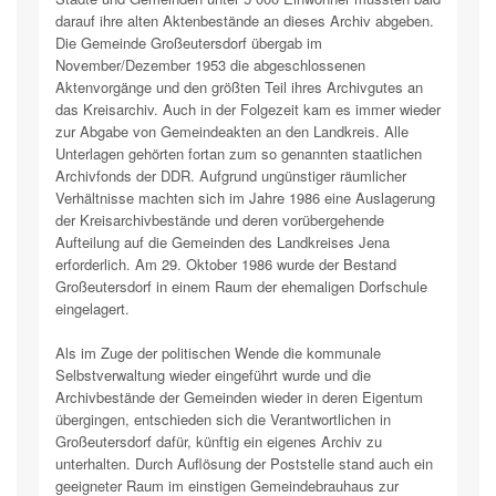
darauf ihre alten Aktenbestände an dieses Archiv abgeben.
Die Gemeinde Großeutersdorf übergab im
November/Dezember 1953 die abgeschlossenen
Aktenvorgänge und den größten Teil ihres Archivgutes an
das Kreisarchiv. Auch in der Folgezeit kam es immer wieder
zur Abgabe von Gemeindeakten an den Landkreis. Alle
Unterlagen gehörten fortan zum so genannten staatlichen
Archivfonds der DDR. Aufgrund ungünstiger räumlicher
Verhältnisse machten sich im Jahre 1986 eine Auslagerung
der Kreisarchivbestände und deren vorübergehende
Aufteilung auf die Gemeinden des Landkreises Jena
erforderlich. Am 29. Oktober 1986 wurde der Bestand
Großeutersdorf in einem Raum der ehemaligen Dorfschule
eingelagert.
Als im Zuge der politischen Wende die kommunale
Selbstverwaltung wieder eingeführt wurde und die
Archivbestände der Gemeinden wieder in deren Eigentum
übergingen, entschieden sich die Verantwortlichen in
Großeutersdorf dafür, künftig ein eigenes Archiv zu
unterhalten. Durch Auflösung der Poststelle stand auch ein
geeigneter Raum im einstigen Gemeindebrauhaus zur