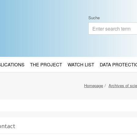
Suche
BLICATIONS
THE PROJECT
WATCH LIST
DATA PROTECTI
Homepage
Archives of scien
ontact