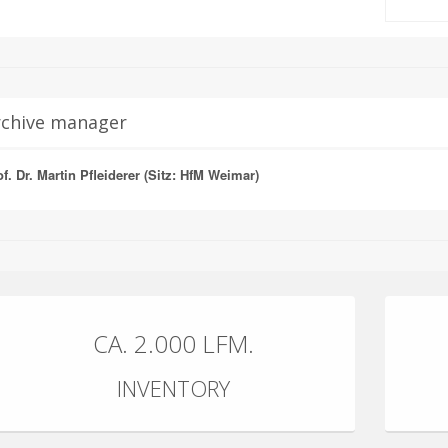
rchive manager
f. Dr. Martin Pfleiderer (Sitz: HfM Weimar)
CA. 2.000 LFM.
INVENTORY