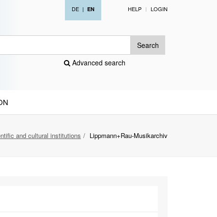
DE
|
HELP
LOGIN
EN
Search
Advanced search
ON
tific and cultural institutions
Lippmann+Rau-Musikarchiv