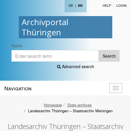
DE
|
HELP
LOGIN
EN
Archivportal
Thüringen
Suche
Search
Advanced search
Navigation
Toggle
navigati
Homepage
State archives
Landesarchiv Thüringen – Staatsarchiv Meiningen
Landesarchiv Thüringen – Staatsarchiv