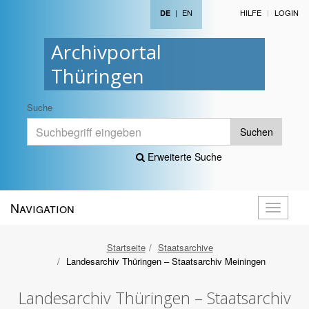
|
EN
HILFE
LOGIN
DE
Archivportal
Thüringen
Suche
Suchen
Erweiterte Suche
Navigation
Navigati
öffnen
Startseite
Staatsarchive
Landesarchiv Thüringen – Staatsarchiv Meiningen
Landesarchiv Thüringen – Staatsarchiv