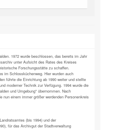
alden. 1972 wurde beschlossen, das bereits im Jahr
sarchiv unter Aufsicht des Rates des Kreises
istorische Forschungsstätte zu schaffen.
es im Schlossküchenweg. Hier wurden auch
führte die Einrichtung ab 1990 weiter und stellte
 und moderner Technik zur Verfügung. 1994 wurde die
lkalden und Umgebung" übernommen. Nach
nde nun einem immer größer werdenden Personenkreis
 Landratsamtes (bis 1994) und der
0), für das Archivgut der Stadtverwaltung