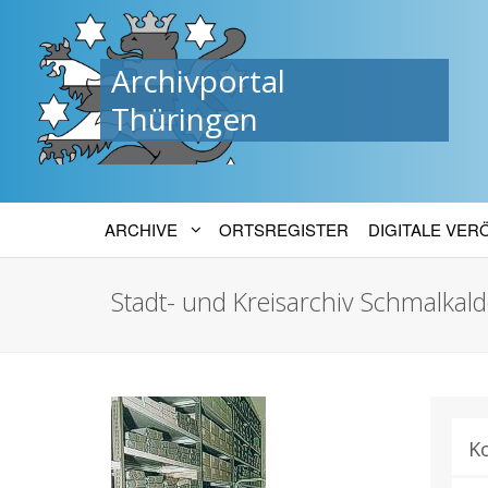
Archivportal
Thüringen
ARCHIVE
ORTSREGISTER
DIGITALE VE
Stadt- und Kreisarchiv Schmalkal
K