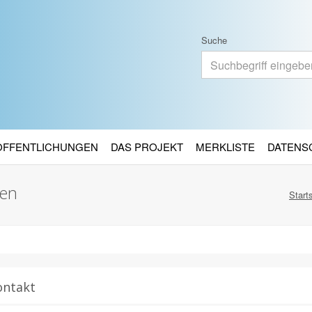
Suche
RÖFFENTLICHUNGEN
DAS PROJEKT
MERKLISTE
DATENS
den
Start
ontakt