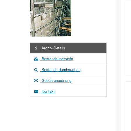
Archiv-Details
Beständeübersicht
Bestände durchsuchen
Gebührenordnung
Kontakt