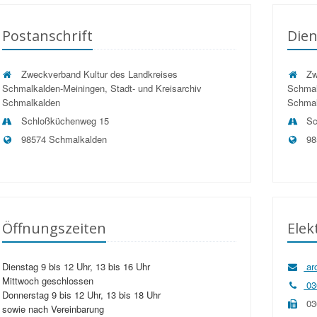
Postanschrift
Dien
Zweckverband Kultur des Landkreises
Zw
Schmalkalden-Meiningen, Stadt- und Kreisarchiv
Schmal
Schmalkalden
Schmal
Schloßküchenweg 15
Sc
98574 Schmalkalden
98
Öffnungszeiten
Ele
Dienstag 9 bis 12 Uhr, 13 bis 16 Uhr
ar
Mittwoch geschlossen
03
Donnerstag 9 bis 12 Uhr, 13 bis 18 Uhr
03
sowie nach Vereinbarung