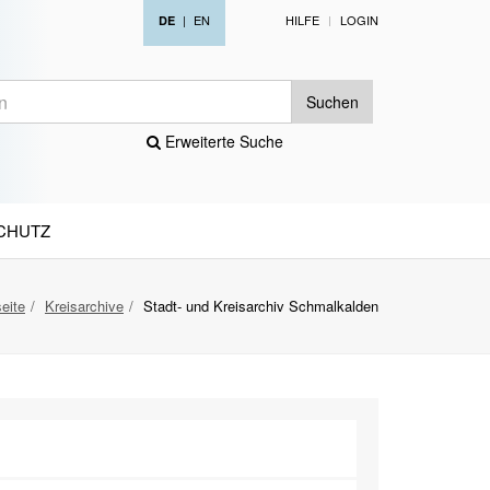
|
EN
HILFE
LOGIN
DE
Suchen
Erweiterte Suche
CHUTZ
seite
Kreisarchive
Stadt- und Kreisarchiv Schmalkalden