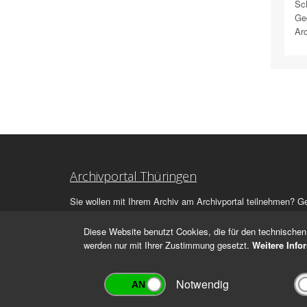
Sch
Ge
Arc
Archivportal Thüringen
Sie wollen mit Ihrem Archiv am Archivportal teilnehmen? G
stehen
wir
Ihnen beratend zur Seite.
Diese Website benutzt Cookies, die für den technischen 
werden nur mit Ihrer Zustimmung gesetzt.
Weitere Info
Notwendig