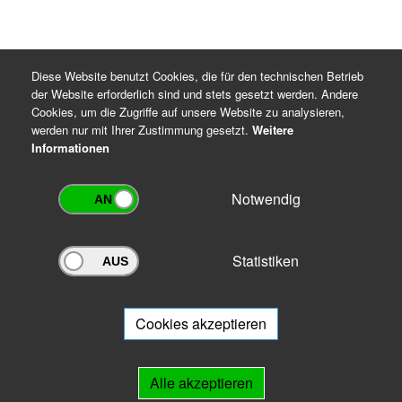
Diese Website benutzt Cookies, die für den technischen Betrieb
der Website erforderlich sind und stets gesetzt werden. Andere
Cookies, um die Zugriffe auf unsere Website zu analysieren,
werden nur mit Ihrer Zustimmung gesetzt.
Weitere
Informationen
Notwendig
Statistiken
Archivportal Thüringen
Sie wollen mit Ihrem Archiv am Archivportal teilnehmen? Gern stehen
wir
Ihnen beratend zur Seite.
Cookies akzeptieren
Links
Alle akzeptieren