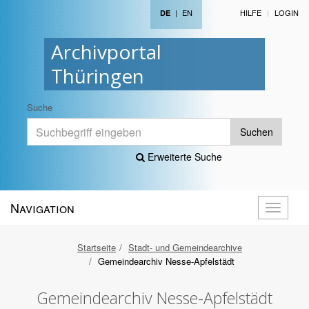
|
EN
HILFE
LOGIN
DE
Archivportal
Thüringen
Suche
Suchen
Erweiterte Suche
Navigation
Navigati
öffnen
Startseite
Stadt- und Gemeindearchive
Gemeindearchiv Nesse-Apfelstädt
Gemeindearchiv Nesse-Apfelstädt