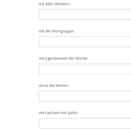
mit allen Wörtern:
mit der Wortgruppe:
mit irgendeinem der Wörter:
ohne die Wörter:
mit Laufzeit von (Jahr):