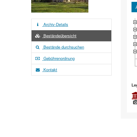
Archiv-Details
Beständeübersicht
Bestände durchsuchen
Gebührenordnung
Kontakt
Le