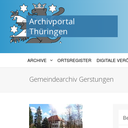
Archivportal
Thüringen
ARCHIVE
ORTSREGISTER
DIGITALE VE
Gemeindearchiv Gerstungen
B