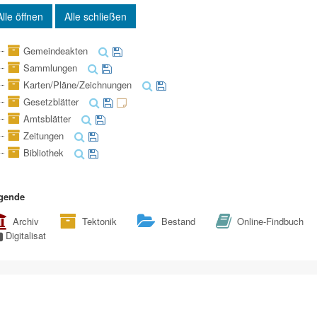
Alle öffnen
Alle schließen
Gemeindeakten
Sammlungen
Karten/Pläne/Zeichnungen
Gesetzblätter
Amtsblätter
Zeitungen
Bibliothek
gende
Archiv
Tektonik
Bestand
Online-Findbuch
Digitalisat