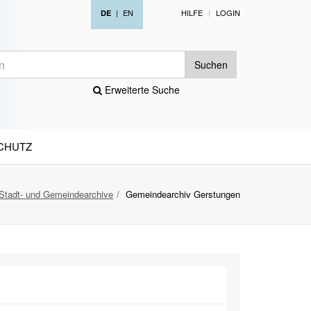
|
EN
HILFE
LOGIN
DE
Suchen
Erweiterte Suche
CHUTZ
Stadt- und Gemeindearchive
Gemeindearchiv Gerstungen