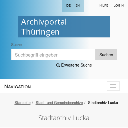
|
EN
HILFE
LOGIN
DE
Archivportal
Thüringen
Suche
Suchen
Erweiterte Suche
Navigation
Navigati
öffnen
Startseite
Stadt- und Gemeindearchive
Stadtarchiv Lucka
Stadtarchiv Lucka