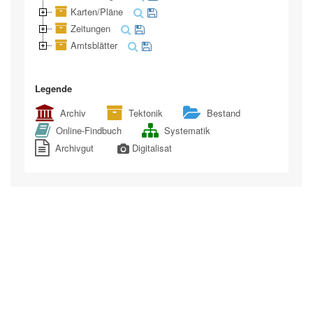
Karten/Pläne
Zeitungen
Amtsblätter
Legende
Archiv
Tektonik
Bestand
Online-Findbuch
Systematik
Archivgut
Digitalisat