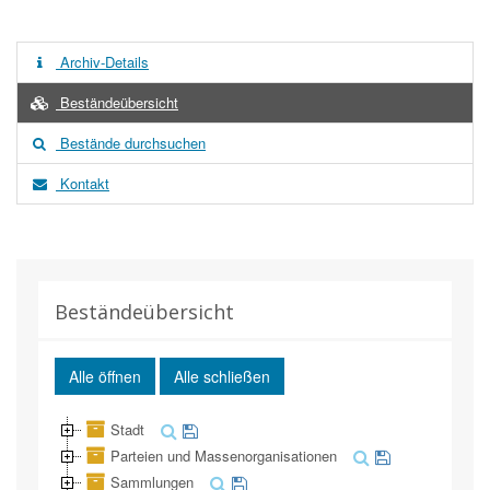
Archiv-Details
Beständeübersicht
Bestände durchsuchen
Kontakt
Beständeübersicht
Alle öffnen
Alle schließen
Stadt
Parteien und Massenorganisationen
Sammlungen