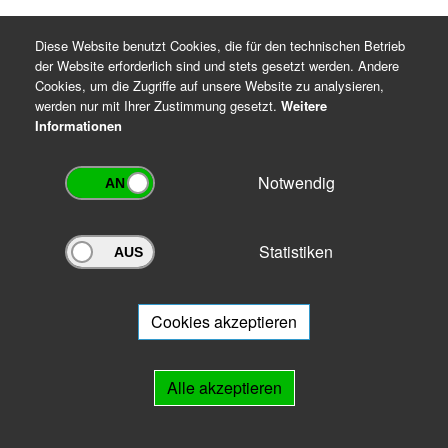
Diese Website benutzt Cookies, die für den technischen Betrieb
der Website erforderlich sind und stets gesetzt werden. Andere
Cookies, um die Zugriffe auf unsere Website zu analysieren,
werden nur mit Ihrer Zustimmung gesetzt.
Weitere
Informationen
Notwendig
Statistiken
Archivportal Thüringen
Sie wollen mit Ihrem Archiv am Archivportal teilnehmen? Gern stehen
wir
Ihnen beratend zur Seite.
Cookies akzeptieren
Links
Alle akzeptieren
IMPRESSUM