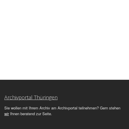
Archivportal Thüringen
Sie wollen mit Ihrem Archiv am Archivportal teilnehmen? Gern stehen
wir
Ihnen beratend zur Seite.