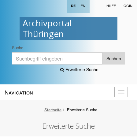
|
EN
HILFE
LOGIN
DE
Archivportal
Thüringen
Suche
Suchen
Erweiterte Suche
Navigation
Navigati
öffnen
Startseite
Erweiterte Suche
Erweiterte Suche