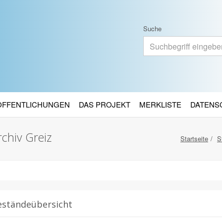
Suche
RÖFFENTLICHUNGEN
DAS PROJEKT
MERKLISTE
DATENS
chiv Greiz
Startseite
S
eständeübersicht