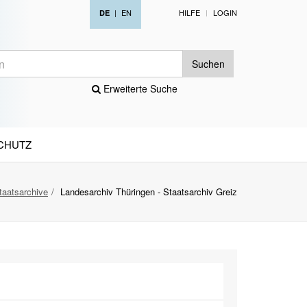
|
EN
HILFE
LOGIN
DE
Suchen
Erweiterte Suche
CHUTZ
taatsarchive
Landesarchiv Thüringen - Staatsarchiv Greiz