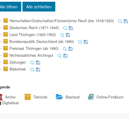
Alle öffnen
Alle schließen
Herrschaften/Grafschaften/Fürstentümer Reuß (bis 1918/1923)
Deutsches Reich (1871-1945)
Land Thüringen (1920-1952)
Bundesrepublik Deutschland (ab 1990)
Freistaat Thüringen (ab 1990)
Nichtstaatliches Archivgut
Zeitungen
Bibliothek
gende
Archiv
Tektonik
Bestand
Online-Findbuch
Digitalisat