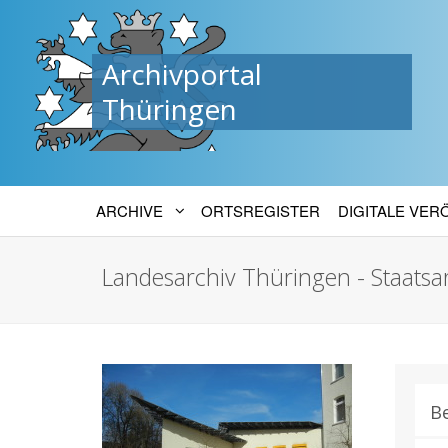
Archivportal
Thüringen
ARCHIVE
ORTSREGISTER
DIGITALE VE
Landesarchiv Thüringen - Staatsar
B