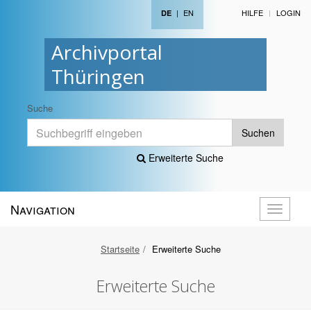
|
EN
HILFE
LOGIN
DE
Archivportal
Thüringen
Suche
Suchen
Erweiterte Suche
Navigation
Navigati
öffnen
Startseite
Erweiterte Suche
Erweiterte Suche