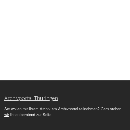
Archivportal Thüringen
Sie wollen mit Ihrem Archiv am Archivportal teilnehmen? Gern stehen
wir
Ihnen beratend zur Seite.