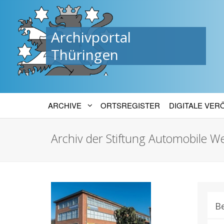
Archivportal
Thüringen
ARCHIVE
ORTSREGISTER
DIGITALE VE
Archiv der Stiftung Automobile We
B