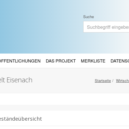
Suche
RÖFFENTLICHUNGEN
DAS PROJEKT
MERKLISTE
DATENS
lt Eisenach
Startseite
Wirtsch
eständeübersicht