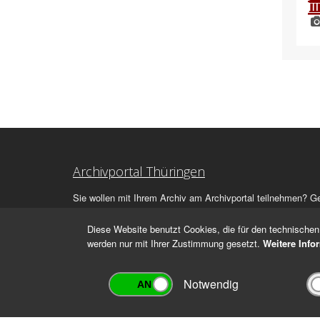
Archivportal Thüringen
Sie wollen mit Ihrem Archiv am Archivportal teilnehmen? G
stehen
wir
Ihnen beratend zur Seite.
Diese Website benutzt Cookies, die für den technischen 
werden nur mit Ihrer Zustimmung gesetzt.
Weitere Info
Notwendig