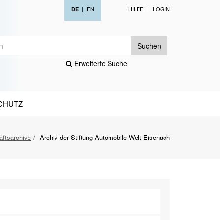
|
EN
HILFE
LOGIN
DE
Suchen
Erweiterte Suche
CHUTZ
aftsarchive
Archiv der Stiftung Automobile Welt Eisenach