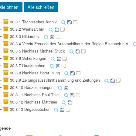
Alle öffnen
Alle schließen
30.8.1 Technisches Archiv
30.8.2 Werksarchiv
30.8.3 Bildarchiv
30.8.4 Verein Freunde des Automobilbaus der Region Eisenach e.V
30.8.5 Nachlass Michael Stück
30.8.6 Schenkungen
30.8.7 Drucksachen
30.8.8 Nachlass Horst Ihling
30.8.9 Zeitungsausschnittsammlung und Zeitungen
30.8.10 Bauzeichnungen
30.8.11 Nachlass Paul Thiel
30.8.12 Nachlass Matthieu
30.8.13 Brigadebücher
gende