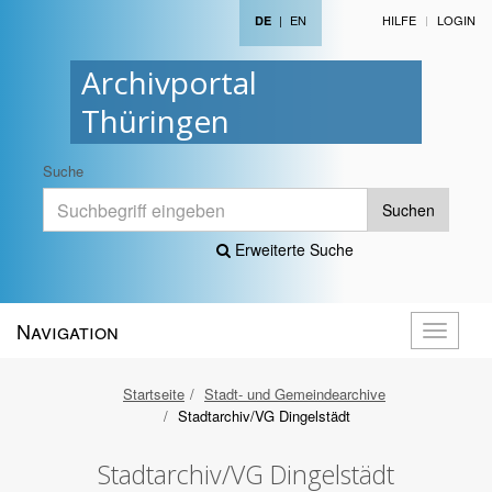
|
EN
HILFE
LOGIN
DE
Archivportal
Thüringen
Suche
Suchen
Erweiterte Suche
Navigation
Navigati
öffnen
Startseite
Stadt- und Gemeindearchive
Stadtarchiv/VG Dingelstädt
Stadtarchiv/VG Dingelstädt