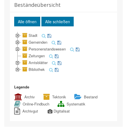
Beständeübersicht
Alle öffnen
Alle schließen
Stadt
Gemeinden
Personenstandswesen
Zeitungen
Amtsblätter
Bibliothek
Legende
Archiv
Tektonik
Bestand
Online-Findbuch
Systematik
Archivgut
Digitalisat