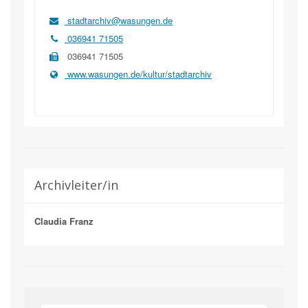
stadtarchiv@wasungen.de
036941 71505
036941 71505
www.wasungen.de/kultur/stadtarchiv
Archivleiter/in
Claudia Franz