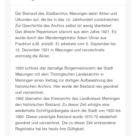
Der Bestand des Stadtarchivs Wasungen weist Akten und
Urkunden auf, die bis in das 14. Jahrhundert zurückreichen.
Zur Geschichte des Archivs selbst ist wenig überliefert.
Das älteste Repertorium stammt aus dem Jahre 1921. Es
wurde durch den Wanderregistrator Adam Ulmer aus
Frankfurt a.M. erstellt. Er arbeitete vom 5. September bis
12. Dezember 1921 in Wasungen und verzeichnete
erstmalig die Akten.
1930 schloss das damalige Bürgermeisteramt der Stadt
Wasungen mit dem Thüringischen Landesarchiv in
Meiningen einen Vertrag zur dortigen Aufbewahrung des
historischen Archivs. Hier wurde der Bestand neu geordnet
und verzeichnet.
1962 übernahm das Kreisarchiv des Landkreises Meiningen
den historischen Bestand. Zu dieser Zeit erfolgte eine
wiederholte Schriftgutübergabe durch die Stadt von 1930 bis
1960. Dieser vereinigte Bestand wurde 1970-72 wiederholt
geordnet und verzeichnet. Die zu dieser Zeit entstandene
Registratur hat bis heute ihre Gültigkeit.