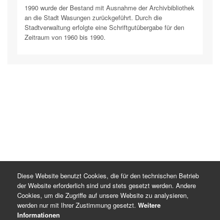
1990 wurde der Bestand mit Ausnahme der Archivbibliothek
an die Stadt Wasungen zurückgeführt. Durch die
Stadtverwaltung erfolgte eine Schriftgutübergabe für den
Zeitraum von 1960 bis 1990.
Diese Website benutzt Cookies, die für den technischen Betrieb
der Website erforderlich sind und stets gesetzt werden. Andere
Cookies, um die Zugriffe auf unsere Website zu analysieren,
werden nur mit Ihrer Zustimmung gesetzt.
Weitere
Informationen