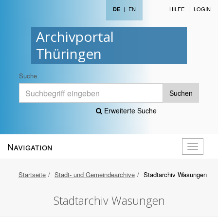
|
EN
HILFE
LOGIN
DE
Archivportal
Thüringen
Suche
Suchen
Erweiterte Suche
Navigation
Navigati
öffnen
Startseite
Stadt- und Gemeindearchive
Stadtarchiv Wasungen
Stadtarchiv Wasungen