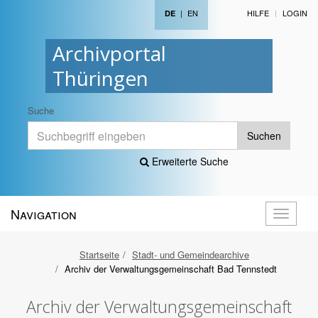
|
EN
HILFE
LOGIN
DE
Archivportal
Thüringen
Suche
Suchen
Erweiterte Suche
Navigation
Navigati
öffnen
Startseite
Stadt- und Gemeindearchive
Archiv der Verwaltungsgemeinschaft Bad Tennstedt
Archiv der Verwaltungsgemeinschaft