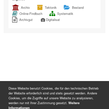
Archiv
Tektonik
Bestand
Online-Findbuch
Systematik
Archivgut
Digitalisat
Diese Website benutzt Cookies, die für den technischen Betrieb
der Website erforderlich sind und stets gesetzt werden. Andere
Cookies, um die Zugriffe auf unsere Website zu analysieren,
werden nur mit Ihrer Zustimmung gesetzt.
Weitere
Informationen