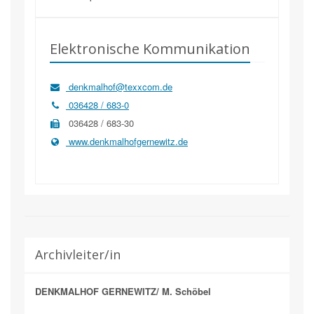
Elektronische Kommunikation
denkmalhof@texxcom.de
036428 / 683-0
036428 / 683-30
www.denkmalhofgernewitz.de
Archivleiter/in
DENKMALHOF GERNEWITZ/ M. Schöbel