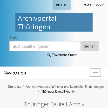
|
EN
HILFE
LOGIN
DE
Archivportal
Thüringen
Suche
Suchen
Erweiterte Suche
Navigation
Navigati
öffnen
Startseite
Archive wissenschaftlicher und kultureller Einrichtungen
Thüringer Bauteil-Archiv
Thüringer Bauteil-Archiv