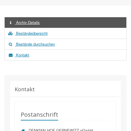
Archiv-Details
Beständeübersicht
Bestände durchsuchen
Kontakt
Kontakt
Postanschrift
DENKMALHOF GERNEWITZ gGmbH