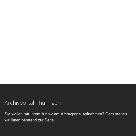
Archivportal Thüringen
Sie wollen mit Ihrem Archiv am Archivportal teilnehmen? Gern stehen
wir
Ihnen beratend zur Seite.