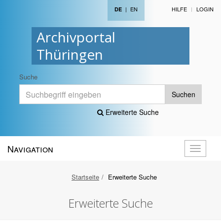
|
EN
HILFE
LOGIN
DE
Archivportal
Thüringen
Suche
Suchen
Erweiterte Suche
Navigation
Navigati
öffnen
Startseite
Erweiterte Suche
Erweiterte Suche