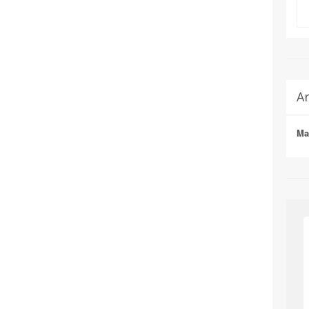
Ar
Ma