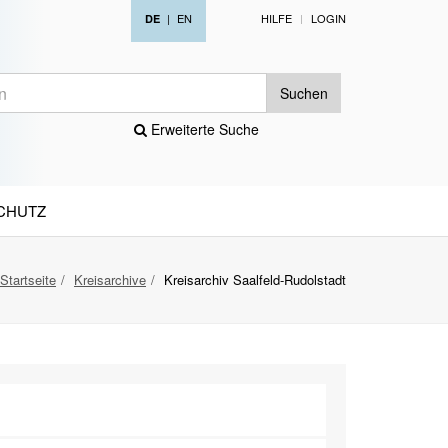
|
EN
HILFE
LOGIN
DE
Suchen
Erweiterte Suche
CHUTZ
Startseite
Kreisarchive
Kreisarchiv Saalfeld-Rudolstadt