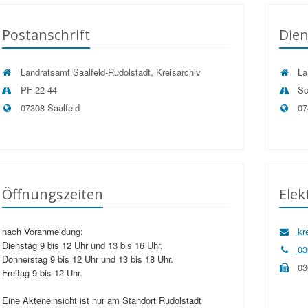
Postanschrift
Dien
Landratsamt Saalfeld-Rudolstadt, Kreisarchiv
Lan
PF 22 44
Sc
07308 Saalfeld
07
Öffnungszeiten
Ele
nach Voranmeldung:
kre
Dienstag 9 bis 12 Uhr und 13 bis 16 Uhr.
03
Donnerstag 9 bis 12 Uhr und 13 bis 18 Uhr.
03
Freitag 9 bis 12 Uhr.
Eine Akteneinsicht ist nur am Standort Rudolstadt