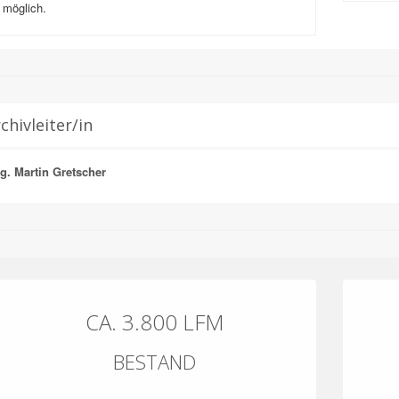
möglich.
chivleiter/in
g. Martin Gretscher
CA. 3.800 LFM
BESTAND