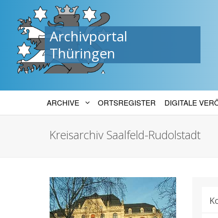
Archivportal
Thüringen
ARCHIVE
ORTSREGISTER
DIGITALE VE
Kreisarchiv Saalfeld-Rudolstadt
K