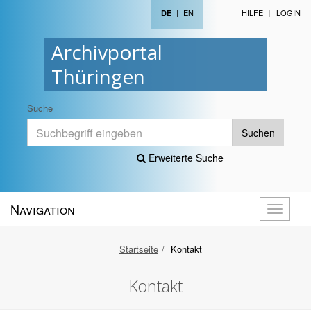
|
EN
HILFE
LOGIN
DE
Archivportal
Thüringen
Suche
Suchen
Erweiterte Suche
Navigation
Navigati
öffnen
Startseite
Kontakt
Kontakt