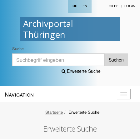
|
EN
HILFE
LOGIN
DE
Archivportal
Thüringen
Suche
Suchen
Erweiterte Suche
Navigation
Navigati
öffnen
Startseite
Erweiterte Suche
Erweiterte Suche