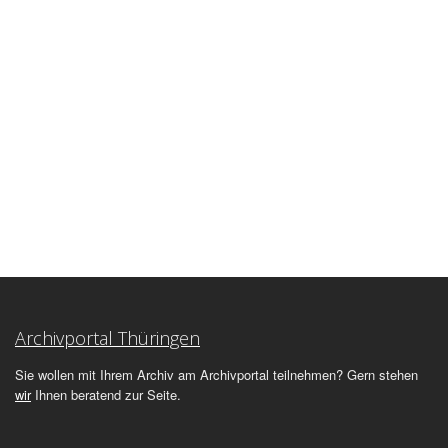
Archivportal Thüringen
Sie wollen mit Ihrem Archiv am Archivportal teilnehmen? Gern stehen
wir
Ihnen beratend zur Seite.