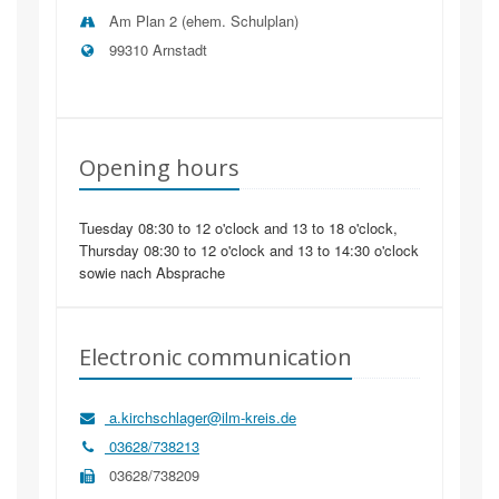
Am Plan 2 (ehem. Schulplan)
99310
Arnstadt
Opening hours
Tuesday 08:30 to 12 o'clock and 13 to 18 o'clock,
Thursday 08:30 to 12 o'clock and 13 to 14:30 o'clock
sowie nach Absprache
Electronic communication
a.kirchschlager@ilm-kreis.de
03628/738213
03628/738209