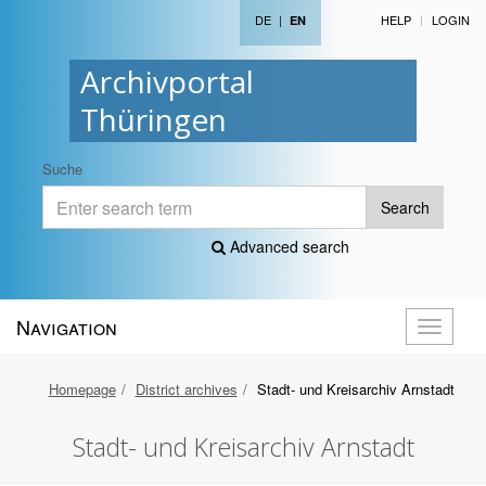
DE
|
HELP
LOGIN
EN
Archivportal
Thüringen
Suche
Search
Advanced search
Navigation
Toggle
navigati
Homepage
District archives
Stadt- und Kreisarchiv Arnstadt
Stadt- und Kreisarchiv Arnstadt