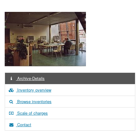
Archive-Details
Inventory overview
Browse inventories
Scale of charges
Contact