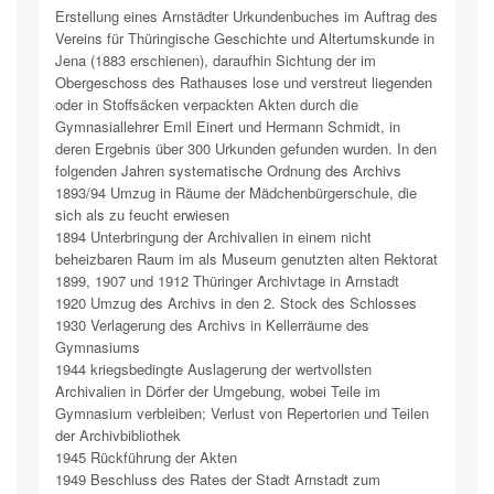
Erstellung eines Arnstädter Urkundenbuches im Auftrag des
Vereins für Thüringische Geschichte und Altertumskunde in
Jena (1883 erschienen), daraufhin Sichtung der im
Obergeschoss des Rathauses lose und verstreut liegenden
oder in Stoffsäcken verpackten Akten durch die
Gymnasiallehrer Emil Einert und Hermann Schmidt, in
deren Ergebnis über 300 Urkunden gefunden wurden. In den
folgenden Jahren systematische Ordnung des Archivs
1893/94 Umzug in Räume der Mädchenbürgerschule, die
sich als zu feucht erwiesen
1894 Unterbringung der Archivalien in einem nicht
beheizbaren Raum im als Museum genutzten alten Rektorat
1899, 1907 und 1912 Thüringer Archivtage in Arnstadt
1920 Umzug des Archivs in den 2. Stock des Schlosses
1930 Verlagerung des Archivs in Kellerräume des
Gymnasiums
1944 kriegsbedingte Auslagerung der wertvollsten
Archivalien in Dörfer der Umgebung, wobei Teile im
Gymnasium verbleiben; Verlust von Repertorien und Teilen
der Archivbibliothek
1945 Rückführung der Akten
1949 Beschluss des Rates der Stadt Arnstadt zum