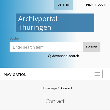
DE
|
HELP
LOGIN
EN
Archivportal
Thüringen
Suche
Search
Advanced search
Navigation
Toggle
navigati
Homepage
Contact
Contact