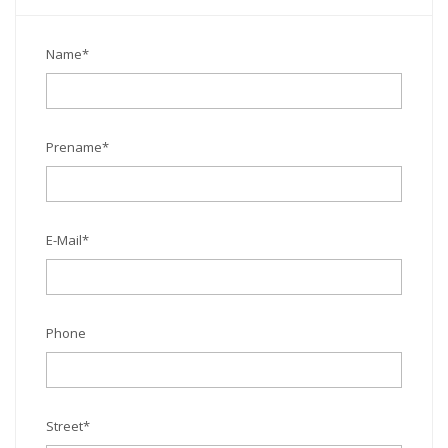
Name
*
Prename
*
E-Mail
*
Phone
Street
*