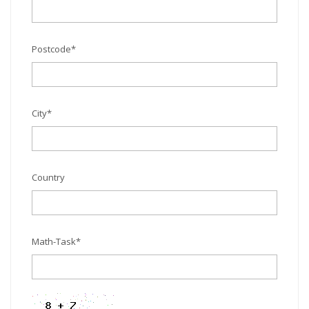
Postcode
*
City
*
Country
Math-Task
*